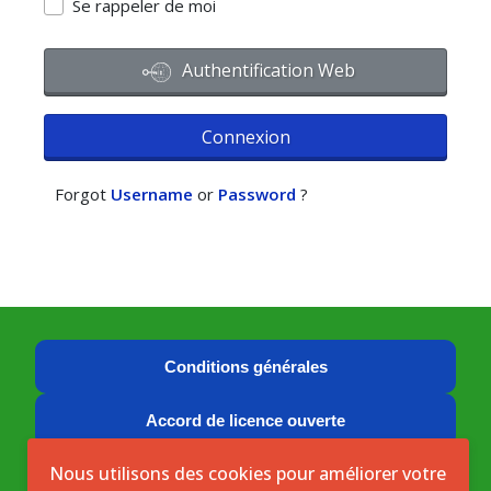
Se rappeler de moi
Authentification Web
Connexion
Forgot
Username
or
Password
?
Conditions générales
Accord de licence ouverte
Nous utilisons des cookies pour améliorer votre
Licence ouverte ICASEES (CC BY 4.0)