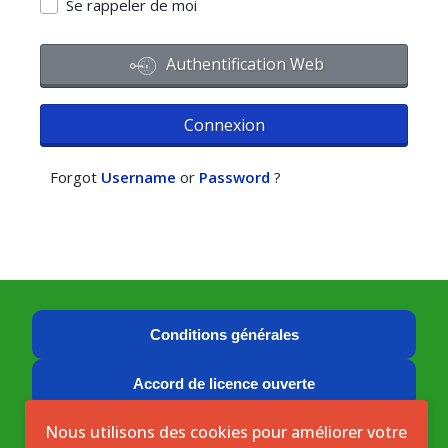
Se rappeler de moi
Authentification Web
Connexion
Forgot
Username
or
Password
?
Conditions générales
Accord de licence ouverte
Nous utilisons des cookies pour améliorer votre
Licence ouverte ICASEES (CC BY 4.0)