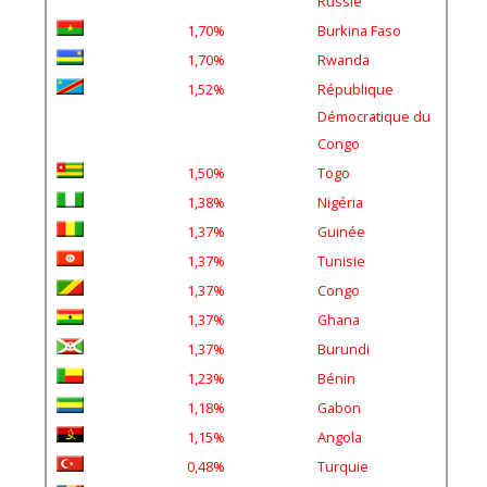
Russie
1,70%
Burkina Faso
1,70%
Rwanda
1,52%
République
Démocratique du
Congo
1,50%
Togo
1,38%
Nigéria
1,37%
Guinée
1,37%
Tunisie
1,37%
Congo
1,37%
Ghana
1,37%
Burundi
1,23%
Bénin
1,18%
Gabon
1,15%
Angola
0,48%
Turquie