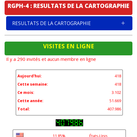
RGPH-4 : RESULTATS DE LA CARTOGRAPHIE
RESULTATS DE LA CARTOGRAPHIE
VISITES EN LIGNE
Il y a 290 invités et aucun membre en ligne
Aujourd'hui:
418
Cette semaine:
418
Ce mois:
3.102
Cette année:
51.669
Total:
407.986
11,85%
États-Unis