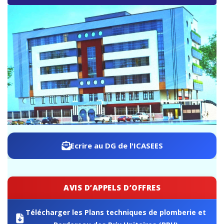
ICASEES : Ouverture publique des offres techniques
pour la construction de l’immeuble R+5 de l’ICASEES
Ecrire au DG de l'ICASEES
AVIS D’APPELS D’OFFRES
Télécharger les Plans techniques de plomberie et