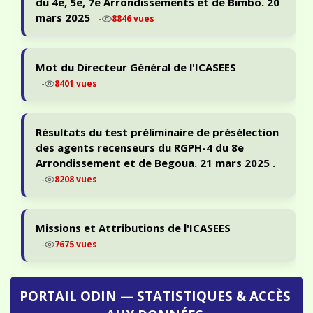
du 4e, 5e, 7e Arrondissements et de Bimbo. 20
mars 2025
-
8846 vues
Mot du Directeur Général de l'ICASEES
-
8401 vues
Résultats du test préliminaire de présélection
des agents recenseurs du RGPH-4 du 8e
Arrondissement et de Begoua. 21 mars 2025 .
-
8208 vues
Missions et Attributions de l'ICASEES
-
7675 vues
PORTAIL ODIN — STATISTIQUES & ACCÈS