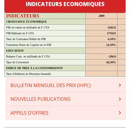
INDICATEURS ECONOMIQUES
INDICATEURS
2009
CROISSANCE ÉCONOMIQUE
PIB en valeur en milliards de F CFA
1442,6
PIB/Habitant en F CFA
271623
Taux de Croissance Réelle du PIB
4,10%
Formation Brute du Capital sur le PIB
14,10%
EDUCATION
Balance Com. en milliards de F CFA
-296,8
Taux de Couverture
44,50%
INDICE DE PRIX À LA CONSOMMATION
Taux d’Inflation en Moyenne Annuelle
BULLETIN MENSUEL DES PRIX (IHPC)
NOUVELLES PUBLICATIONS
APPELS D'OFFRES