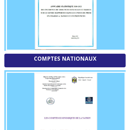
COMPTES NATIONAUX