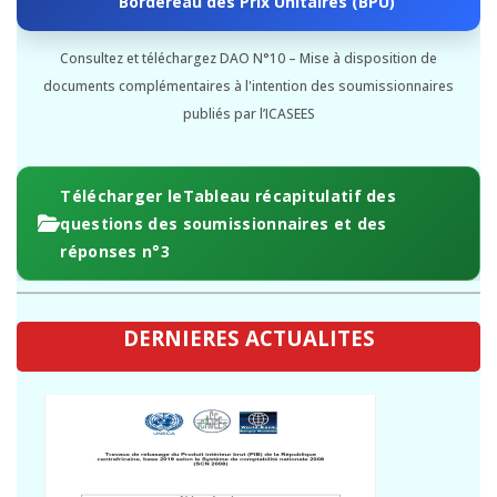
Bordereau des Prix Unitaires (BPU)
Consultez et téléchargez DAO N°10 – Mise à disposition de
documents complémentaires à l'intention des soumissionnaires
publiés par l’ICASEES
Télécharger leTableau récapitulatif des
questions des soumissionnaires et des
réponses n°3
DERNIERES ACTUALITES