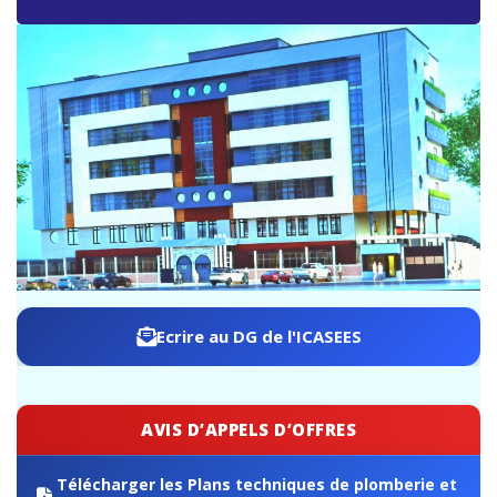
ICASEES : Publication de l’aide-mémoire sur les travaux
de rebasage du PIB, base 2019 selon le SCN 2008
Ecrire au DG de l'ICASEES
AVIS D’APPELS D’OFFRES
Télécharger les Plans techniques de plomberie et