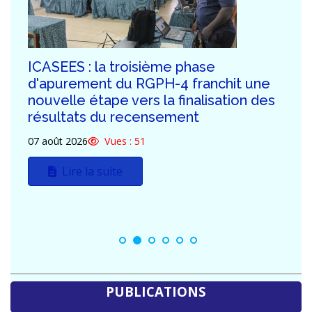
ICASEES : Publication de l'Addendum
n°03 au Dossier d'Appel d'Offres relatif
à la construction du futur siège de
l'ICASEES (R+5)
03 août 2026
Vues : 132
Lire la suite
PUBLICATIONS