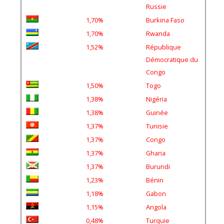
Russie
1,70%
Burkina Faso
1,70%
Rwanda
1,52%
République
Démocratique du
Congo
1,50%
Togo
1,38%
Nigéria
1,38%
Guinée
1,37%
Tunisie
1,37%
Congo
1,37%
Ghana
1,37%
Burundi
1,23%
Bénin
1,18%
Gabon
1,15%
Angola
0,48%
Turquie