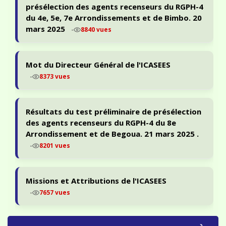
présélection des agents recenseurs du RGPH-4
du 4e, 5e, 7e Arrondissements et de Bimbo. 20
mars 2025
-
8840 vues
Mot du Directeur Général de l'ICASEES
-
8373 vues
Résultats du test préliminaire de présélection
des agents recenseurs du RGPH-4 du 8e
Arrondissement et de Begoua. 21 mars 2025 .
-
8201 vues
Missions et Attributions de l'ICASEES
-
7657 vues
PORTAIL ODIN — STATISTIQUES & ACCÈS