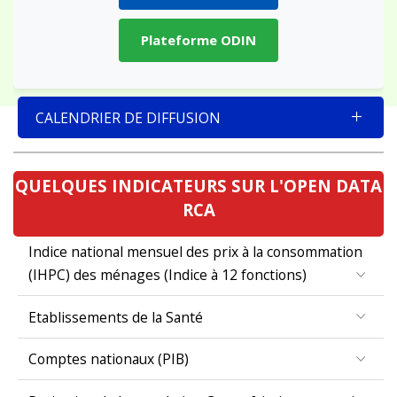
Plateforme ODIN
CALENDRIER DE DIFFUSION
QUELQUES INDICATEURS SUR L'OPEN DATA
RCA
Indice national mensuel des prix à la consommation
(IHPC) des ménages (Indice à 12 fonctions)
Etablissements de la Santé
Comptes nationaux (PIB)
Projection de la population Centrafricaine par region