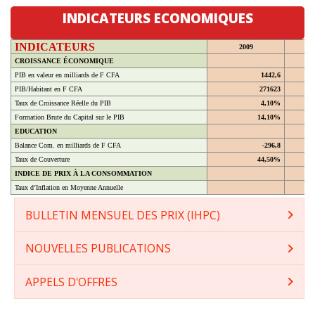
INDICATEURS ECONOMIQUES
INDICATEURS
2009
CROISSANCE ÉCONOMIQUE
PIB en valeur en milliards de F CFA
1442,6
PIB/Habitant en F CFA
271623
Taux de Croissance Réelle du PIB
4,10%
Formation Brute du Capital sur le PIB
14,10%
EDUCATION
Balance Com. en milliards de F CFA
-296,8
Taux de Couverture
44,50%
INDICE DE PRIX À LA CONSOMMATION
Taux d’Inflation en Moyenne Annuelle
BULLETIN MENSUEL DES PRIX (IHPC)
NOUVELLES PUBLICATIONS
APPELS D'OFFRES