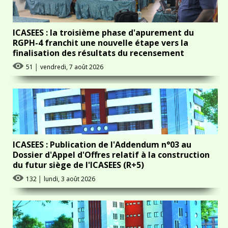
ICASEES : la troisième phase d'apurement du
RGPH-4 franchit une nouvelle étape vers la
finalisation des résultats du recensement
51
│
vendredi, 7 août 2026
ICASEES : Publication de l'Addendum n°03 au
Dossier d'Appel d'Offres relatif à la construction
du futur siège de l'ICASEES (R+5)
132
│
lundi, 3 août 2026