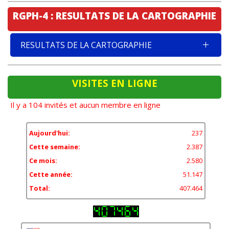
RGPH-4 : RESULTATS DE LA CARTOGRAPHIE
RESULTATS DE LA CARTOGRAPHIE
VISITES EN LIGNE
Il y a 104 invités et aucun membre en ligne
Aujourd'hui:
237
Cette semaine:
2.387
Ce mois:
2.580
Cette année:
51.147
Total:
407.464
11,85%
États-Unis