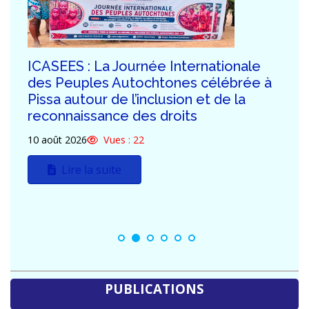
ICASEES : Publication de l’aide-
mémoire sur les travaux de rebasage
du PIB, base 2019 selon le SCN 2008
07 août 2026
Vues : 112
Lire la suite
PUBLICATIONS