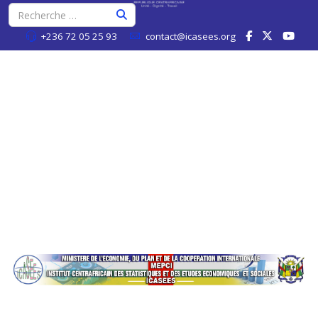
+236 72 05 25 93
contact@icasees.org