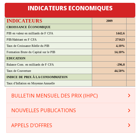
INDICATEURS ECONOMIQUES
INDICATEURS
2009
CROISSANCE ÉCONOMIQUE
PIB en valeur en milliards de F CFA
1442,6
PIB/Habitant en F CFA
271623
Taux de Croissance Réelle du PIB
4,10%
Formation Brute du Capital sur le PIB
14,10%
EDUCATION
Balance Com. en milliards de F CFA
-296,8
Taux de Couverture
44,50%
INDICE DE PRIX À LA CONSOMMATION
Taux d’Inflation en Moyenne Annuelle
BULLETIN MENSUEL DES PRIX (IHPC)
NOUVELLES PUBLICATIONS
APPELS D'OFFRES