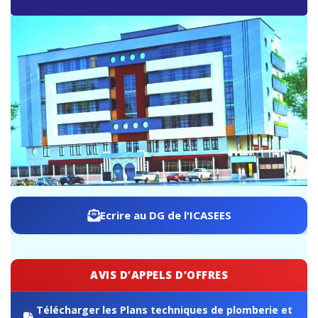
ICASEES : Ouverture publique des offres techniques
pour la construction de l’immeuble R+5 de l’ICASEES
Ecrire au DG de l'ICASEES
AVIS D’APPELS D’OFFRES
Télécharger les Plans techniques de plomberie et