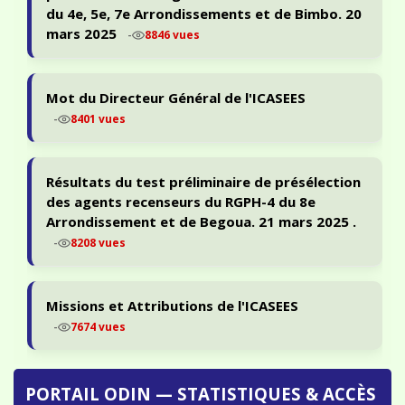
du 4e, 5e, 7e Arrondissements et de Bimbo. 20
mars 2025
-
8846 vues
Mot du Directeur Général de l'ICASEES
-
8401 vues
Résultats du test préliminaire de présélection
des agents recenseurs du RGPH-4 du 8e
Arrondissement et de Begoua. 21 mars 2025 .
-
8208 vues
Missions et Attributions de l'ICASEES
-
7674 vues
PORTAIL ODIN — STATISTIQUES & ACCÈS