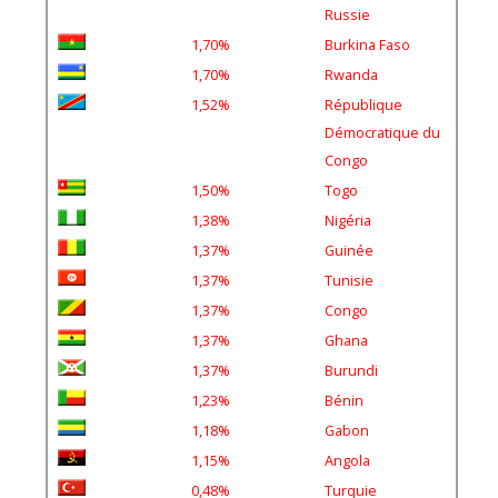
Russie
1,70%
Burkina Faso
1,70%
Rwanda
1,52%
République
Démocratique du
Congo
1,50%
Togo
1,38%
Nigéria
1,37%
Guinée
1,37%
Tunisie
1,37%
Congo
1,37%
Ghana
1,37%
Burundi
1,23%
Bénin
1,18%
Gabon
1,15%
Angola
0,48%
Turquie