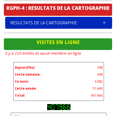
RGPH-4 : RESULTATS DE LA CARTOGRAPHIE
RESULTATS DE LA CARTOGRAPHIE
VISITES EN LIGNE
Il y a 225 invités et aucun membre en ligne
Aujourd'hui:
398
Cette semaine:
398
Ce mois:
3.082
Cette année:
51.649
Total:
407.966
11,85%
États-Unis