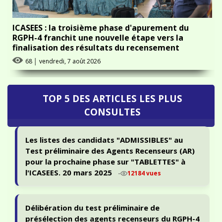
ICASEES : la troisième phase d'apurement du
RGPH-4 franchit une nouvelle étape vers la
finalisation des résultats du recensement
68
│
vendredi, 7 août 2026
TOP 5 DES ARTICLES LES PLUS
CONSULTES
Les listes des candidats "ADMISSIBLES" au
Test préliminaire des Agents Recenseurs (AR)
pour la prochaine phase sur "TABLETTES" à
l'ICASEES. 20 mars 2025
-
12184 vues
Délibération du test préliminaire de
présélection des agents recenseurs du RGPH-4