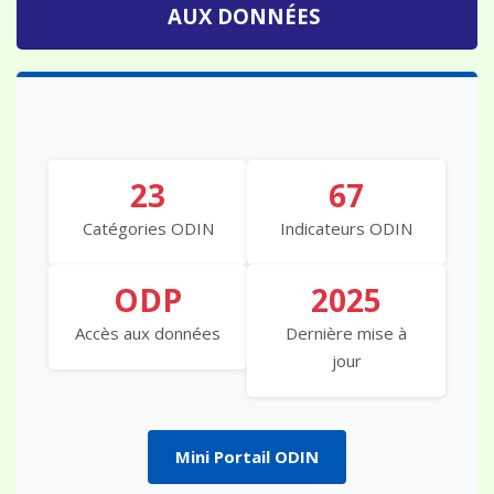
AUX DONNÉES
...
23
67
Catégories ODIN
Indicateurs ODIN
ODP
2025
Accès aux données
Dernière mise à
jour
Mini Portail ODIN