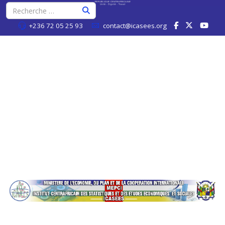
+236 72 05 25 93
contact@icasees.org