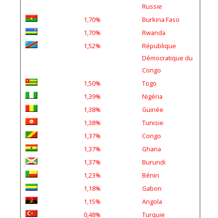
Russie
1,70%
Burkina Faso
1,70%
Rwanda
1,52%
République
Démocratique du
Congo
1,50%
Togo
1,39%
Nigéria
1,38%
Guinée
1,38%
Tunisie
1,37%
Congo
1,37%
Ghana
1,37%
Burundi
1,23%
Bénin
1,18%
Gabon
1,15%
Angola
0,48%
Turquie