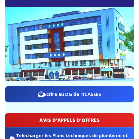
ICASEES : la troisième phase d'apurement du RGPH-4
franchit une nouvelle étape vers la finalisation des
résultats du recensement
Ecrire au DG de l'ICASEES
AVIS D’APPELS D’OFFRES
Télécharger les Plans techniques de plomberie et