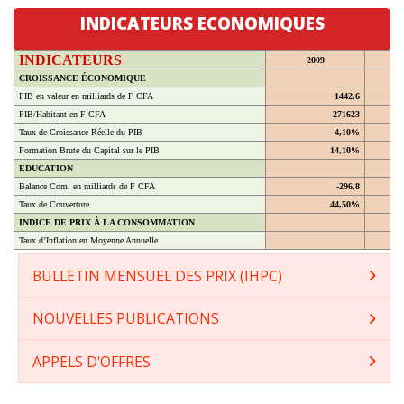
INDICATEURS ECONOMIQUES
INDICATEURS
2009
CROISSANCE ÉCONOMIQUE
PIB en valeur en milliards de F CFA
1442,6
PIB/Habitant en F CFA
271623
Taux de Croissance Réelle du PIB
4,10%
Formation Brute du Capital sur le PIB
14,10%
EDUCATION
Balance Com. en milliards de F CFA
-296,8
Taux de Couverture
44,50%
INDICE DE PRIX À LA CONSOMMATION
Taux d’Inflation en Moyenne Annuelle
BULLETIN MENSUEL DES PRIX (IHPC)
NOUVELLES PUBLICATIONS
APPELS D'OFFRES