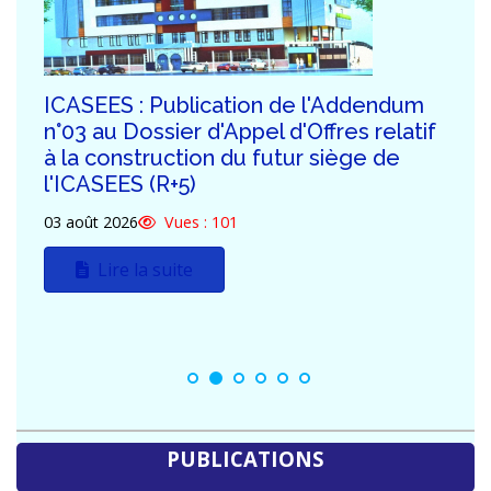
ICASEES : Information importante à
l'attention des soumissionnaires –
Retrait de la version numérique du
Dossier d'Appel d'Offres (DAO) relatif à
la c...
03 août 2026
Vues : 106
Lire la suite
PUBLICATIONS