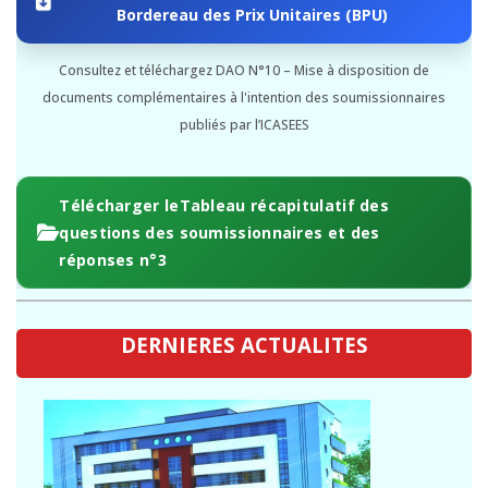
Bordereau des Prix Unitaires (BPU)
Consultez et téléchargez DAO N°10 – Mise à disposition de
documents complémentaires à l'intention des soumissionnaires
publiés par l’ICASEES
Télécharger leTableau récapitulatif des
questions des soumissionnaires et des
réponses n°3
DERNIERES ACTUALITES