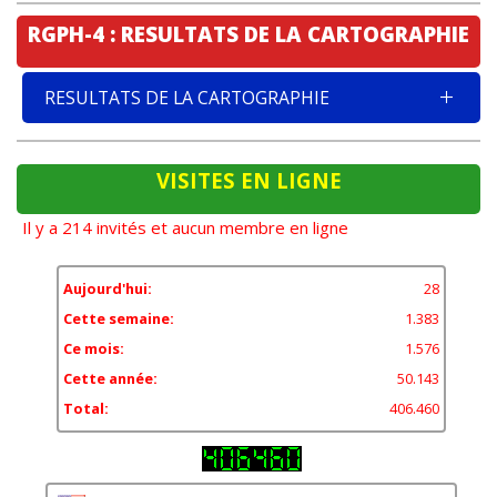
RGPH-4 : RESULTATS DE LA CARTOGRAPHIE
RESULTATS DE LA CARTOGRAPHIE
VISITES EN LIGNE
Il y a 214 invités et aucun membre en ligne
Aujourd'hui:
28
Cette semaine:
1.383
Ce mois:
1.576
Cette année:
50.143
Total:
406.460