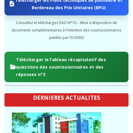
Bordereau des Prix Unitaires (BPU)
Consultez et téléchargez DAO N°10 – Mise à disposition de
documents complémentaires à l'intention des soumissionnaires
publiés par l’ICASEES
Télécharger leTableau récapitulatif des
questions des soumissionnaires et des
réponses n°3
DERNIERES ACTUALITES