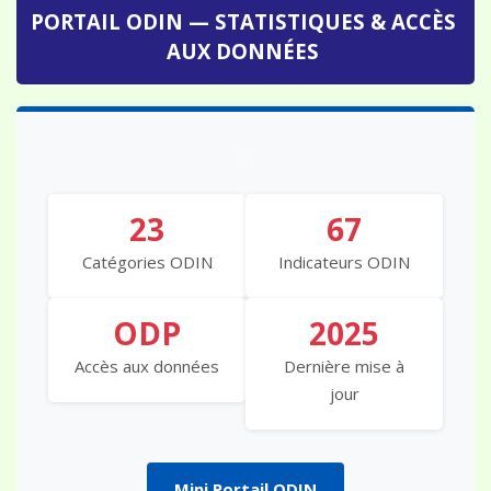
PORTAIL ODIN — STATISTIQUES & ACCÈS
AUX DONNÉES
...
23
67
Catégories ODIN
Indicateurs ODIN
ODP
2025
Accès aux données
Dernière mise à
jour
Mini Portail ODIN