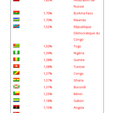
Russie
1,70%
Burkina Faso
1,70%
Rwanda
1,52%
République
Démocratique du
Congo
1,50%
Togo
1,39%
Nigéria
1,38%
Guinée
1,38%
Tunisie
1,37%
Congo
1,37%
Ghana
1,37%
Burundi
1,23%
Bénin
1,18%
Gabon
1,15%
Angola
0,48%
Turquie