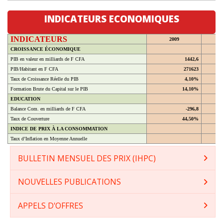
INDICATEURS ECONOMIQUES
INDICATEURS
2009
CROISSANCE ÉCONOMIQUE
PIB en valeur en milliards de F CFA
1442,6
PIB/Habitant en F CFA
271623
Taux de Croissance Réelle du PIB
4,10%
Formation Brute du Capital sur le PIB
14,10%
EDUCATION
Balance Com. en milliards de F CFA
-296,8
Taux de Couverture
44,50%
INDICE DE PRIX À LA CONSOMMATION
Taux d’Inflation en Moyenne Annuelle
BULLETIN MENSUEL DES PRIX (IHPC)
NOUVELLES PUBLICATIONS
APPELS D'OFFRES