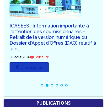
ICASEES : Publication de la troisième
série de réponses aux demandes de
clarification des potentiels
soumissionnaires du DAO relatif à la
construction...
30 juillet 2026
Vues : 138
Lire la suite
PUBLICATIONS