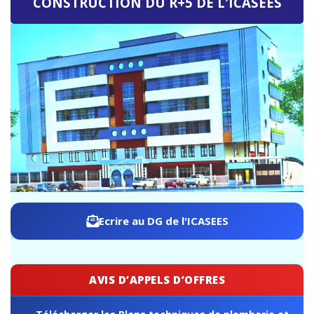
ICASEES : Publication de l'Addendum n°03 au Dossier
d'Appel d'Offres relatif à la construction du futur siège de
l'ICASEES (R+5)
Ecrire au DG de l'ICASEES
AVIS D’APPELS D’OFFRES
Télécharger les Plans techniques de plomberie et