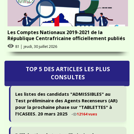
Les Comptes Nationaux 2019-2021 de la
République Centrafricaine officiellement publiés
81
│
jeudi, 30 juillet 2026
TOP 5 DES ARTICLES LES PLUS
CONSULTES
Les listes des candidats "ADMISSIBLES" au
Test préliminaire des Agents Recenseurs (AR)
pour la prochaine phase sur "TABLETTES" à
l'ICASEES. 20 mars 2025
-
12164 vues
Délibération du test préliminaire de