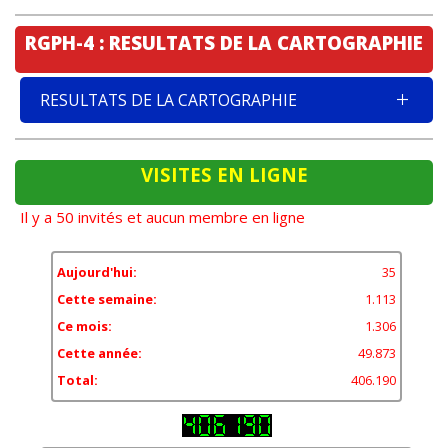
RGPH-4 : RESULTATS DE LA CARTOGRAPHIE
RESULTATS DE LA CARTOGRAPHIE
VISITES EN LIGNE
Il y a 50 invités et aucun membre en ligne
Aujourd'hui:
35
Cette semaine:
1.113
Ce mois:
1.306
Cette année:
49.873
Total:
406.190