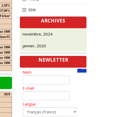
2,50%
SSN
37,90%
9 h/km²
ARCHIVES
our 1000
novembre, 2024
fants/F)
janvier, 2020
ur 1000
ur 1000
ur 1000
NEWLETTER
our 1000
Nom
E-mail
2019
Langue