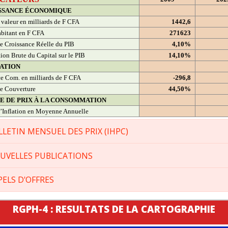
SSANCE ÉCONOMIQUE
 valeur en milliards de F CFA
1442,6
bitant en F CFA
271623
e Croissance Réelle du PIB
4,10%
ion Brute du Capital sur le PIB
14,10%
ATION
e Com. en milliards de F CFA
-296,8
e Couverture
44,50%
CE DE PRIX À LA CONSOMMATION
’Inflation en Moyenne Annuelle
LLETIN MENSUEL DES PRIX (IHPC)
UVELLES PUBLICATIONS
PELS D'OFFRES
RGPH-4 : RESULTATS DE LA CARTOGRAPHIE