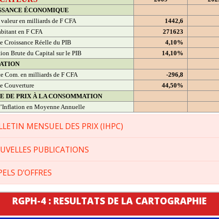
SSANCE ÉCONOMIQUE
 valeur en milliards de F CFA
1442,6
bitant en F CFA
271623
e Croissance Réelle du PIB
4,10%
ion Brute du Capital sur le PIB
14,10%
ATION
e Com. en milliards de F CFA
-296,8
e Couverture
44,50%
CE DE PRIX À LA CONSOMMATION
’Inflation en Moyenne Annuelle
LLETIN MENSUEL DES PRIX (IHPC)
UVELLES PUBLICATIONS
PELS D'OFFRES
RGPH-4 : RESULTATS DE LA CARTOGRAPHIE