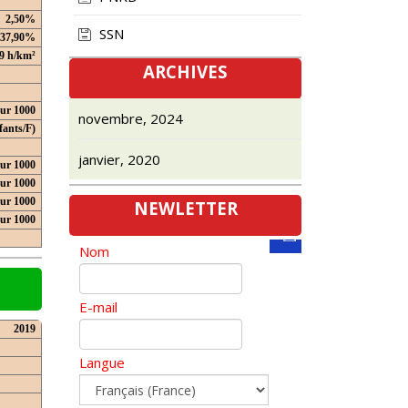
2,50%
SSN
37,90%
9 h/km²
ARCHIVES
our 1000
novembre, 2024
fants/F)
janvier, 2020
ur 1000
ur 1000
ur 1000
NEWLETTER
our 1000
Nom
E-mail
2019
Langue