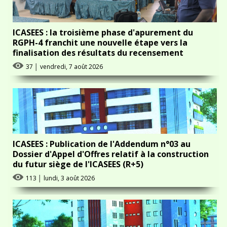
ICASEES : la troisième phase d'apurement du
RGPH-4 franchit une nouvelle étape vers la
finalisation des résultats du recensement
37
│
vendredi, 7 août 2026
ICASEES : Publication de l'Addendum n°03 au
Dossier d'Appel d'Offres relatif à la construction
du futur siège de l'ICASEES (R+5)
113
│
lundi, 3 août 2026