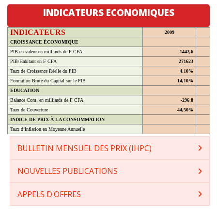
INDICATEURS ECONOMIQUES
INDICATEURS
2009
CROISSANCE ÉCONOMIQUE
PIB en valeur en milliards de F CFA
1442,6
PIB/Habitant en F CFA
271623
Taux de Croissance Réelle du PIB
4,10%
Formation Brute du Capital sur le PIB
14,10%
EDUCATION
Balance Com. en milliards de F CFA
-296,8
Taux de Couverture
44,50%
INDICE DE PRIX À LA CONSOMMATION
Taux d’Inflation en Moyenne Annuelle
BULLETIN MENSUEL DES PRIX (IHPC)
NOUVELLES PUBLICATIONS
APPELS D'OFFRES