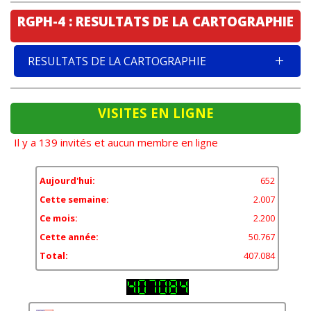
RGPH-4 : RESULTATS DE LA CARTOGRAPHIE
RESULTATS DE LA CARTOGRAPHIE
VISITES EN LIGNE
Il y a 139 invités et aucun membre en ligne
Aujourd'hui:
652
Cette semaine:
2.007
Ce mois:
2.200
Cette année:
50.767
Total:
407.084
11,84%
États-Unis