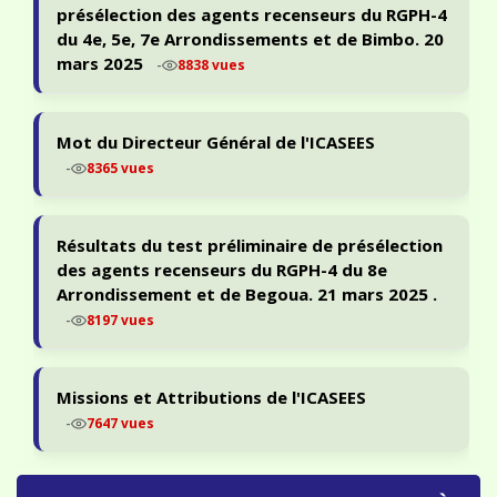
présélection des agents recenseurs du RGPH-4
du 4e, 5e, 7e Arrondissements et de Bimbo. 20
mars 2025
-
8838 vues
Mot du Directeur Général de l'ICASEES
-
8365 vues
Résultats du test préliminaire de présélection
des agents recenseurs du RGPH-4 du 8e
Arrondissement et de Begoua. 21 mars 2025 .
-
8197 vues
Missions et Attributions de l'ICASEES
-
7647 vues
PORTAIL ODIN — STATISTIQUES & ACCÈS