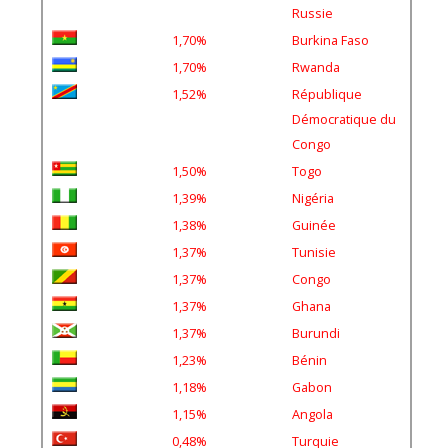
Russie
1,70%
Burkina Faso
1,70%
Rwanda
1,52%
République
Démocratique du
Congo
1,50%
Togo
1,39%
Nigéria
1,38%
Guinée
1,37%
Tunisie
1,37%
Congo
1,37%
Ghana
1,37%
Burundi
1,23%
Bénin
1,18%
Gabon
1,15%
Angola
0,48%
Turquie