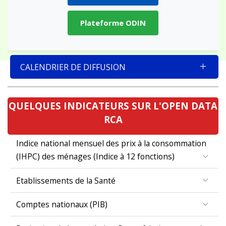
Plateforme ODIN
CALENDRIER DE DIFFUSION
QUELQUES INDICATEURS SUR L'OPEN DATA
RCA
Indice national mensuel des prix à la consommation
(IHPC) des ménages (Indice à 12 fonctions)
Etablissements de la Santé
Comptes nationaux (PIB)
Projection de la population Centrafricaine par region