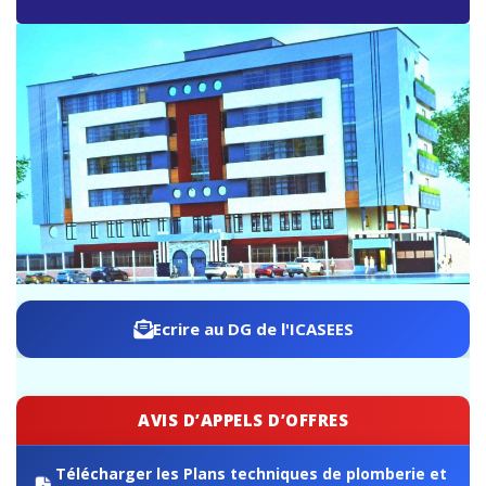
ICASEES : Publication de l’aide-mémoire sur les travaux
de rebasage du PIB, base 2019 selon le SCN 2008
Ecrire au DG de l'ICASEES
AVIS D’APPELS D’OFFRES
Télécharger les Plans techniques de plomberie et