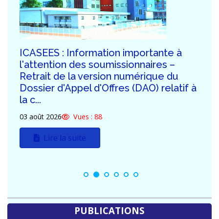
ICASEES : Publication de la troisième
série de réponses aux demandes de
clarification des potentiels
soumissionnaires du DAO relatif à la
construction...
30 juillet 2026
Vues : 136
Lire la suite
PUBLICATIONS