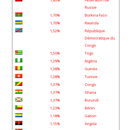
Russie
1,70%
Burkina Faso
1,70%
Rwanda
1,52%
République
Démocratique du
Congo
1,50%
Togo
1,39%
Nigéria
1,38%
Guinée
1,38%
Tunisie
1,37%
Congo
1,37%
Ghana
1,37%
Burundi
1,23%
Bénin
1,18%
Gabon
1,15%
Angola
0,48%
Turquie