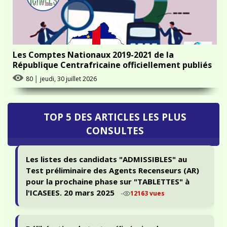
Les Comptes Nationaux 2019-2021 de la
République Centrafricaine officiellement publiés
80
│
jeudi, 30 juillet 2026
TOP 5 DES ARTICLES LES PLUS
CONSULTES
Les listes des candidats "ADMISSIBLES" au
Test préliminaire des Agents Recenseurs (AR)
pour la prochaine phase sur "TABLETTES" à
l'ICASEES. 20 mars 2025
-
12163 vues
Délibération du test préliminaire de