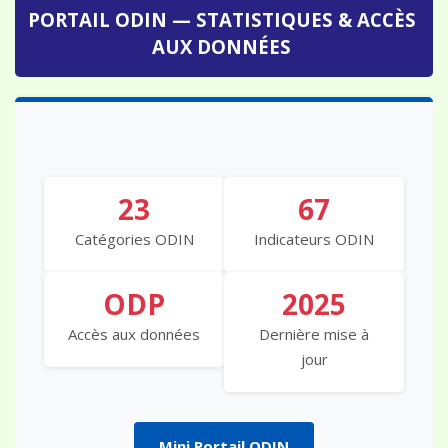
PORTAIL ODIN — STATISTIQUES & ACCÈS
AUX DONNÉES
...
23
67
Catégories ODIN
Indicateurs ODIN
ODP
2025
Accès aux données
Dernière mise à
jour
Mini Portail ODIN