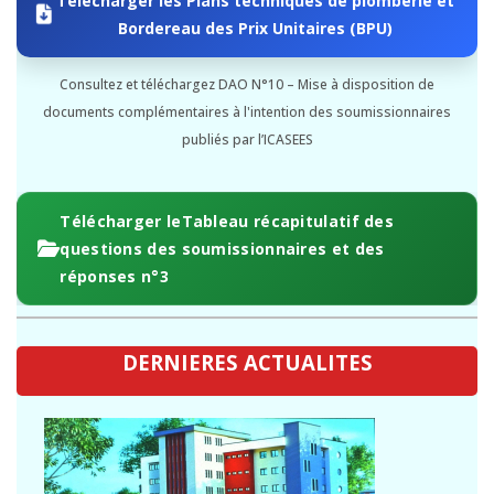
Bordereau des Prix Unitaires (BPU)
Consultez et téléchargez DAO N°10 – Mise à disposition de
documents complémentaires à l'intention des soumissionnaires
publiés par l’ICASEES
Télécharger leTableau récapitulatif des
questions des soumissionnaires et des
réponses n°3
DERNIERES ACTUALITES