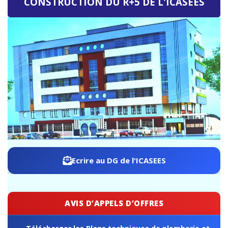
ICASEES : Publication de l'Addendum n°03 au Dossier
d'Appel d'Offres relatif à la construction du futur siège de
l'ICASEES (R+5)
Ecrire au DG de l'ICASEES
AVIS D’APPELS D’OFFRES
Télécharger les Plans techniques de plomberie et