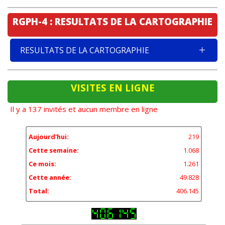
RGPH-4 : RESULTATS DE LA CARTOGRAPHIE
RESULTATS DE LA CARTOGRAPHIE
VISITES EN LIGNE
Il y a 137 invités et aucun membre en ligne
Aujourd'hui:
219
Cette semaine:
1.068
Ce mois:
1.261
Cette année:
49.828
Total:
406.145