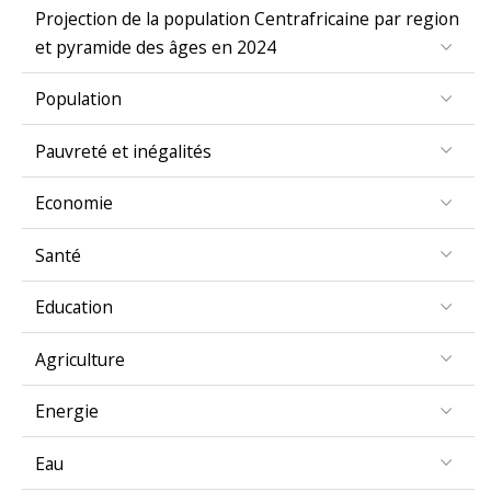
Projection de la population Centrafricaine par region
et pyramide des âges en 2024
Population
Pauvreté et inégalités
Economie
Santé
Education
Agriculture
Energie
Eau