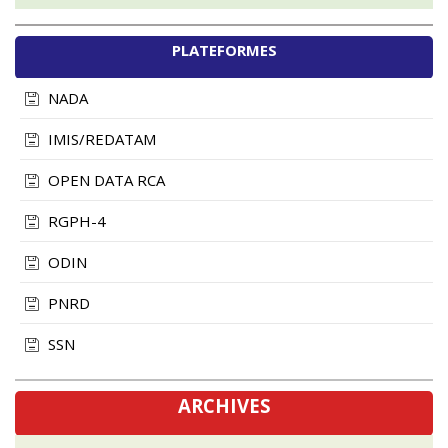
PLATEFORMES
NADA
IMIS/REDATAM
OPEN DATA RCA
RGPH-4
ODIN
PNRD
SSN
ARCHIVES
novembre, 2024