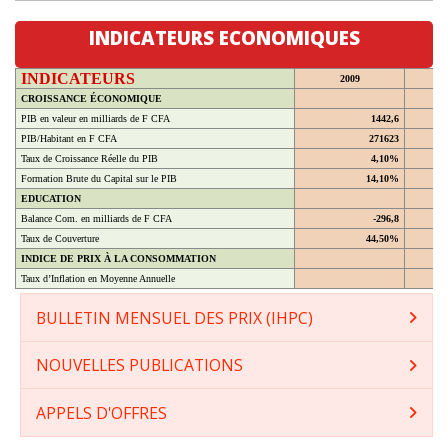
INDICATEURS ECONOMIQUES
INDICATEURS
2009
CROISSANCE ÉCONOMIQUE
PIB en valeur en milliards de F CFA
1442,6
PIB/Habitant en F CFA
271623
Taux de Croissance Réelle du PIB
4,10%
Formation Brute du Capital sur le PIB
14,10%
EDUCATION
Balance Com. en milliards de F CFA
-296,8
Taux de Couverture
44,50%
INDICE DE PRIX À LA CONSOMMATION
Taux d’Inflation en Moyenne Annuelle
BULLETIN MENSUEL DES PRIX (IHPC)
NOUVELLES PUBLICATIONS
APPELS D'OFFRES