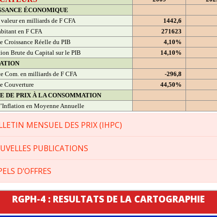
SSANCE ÉCONOMIQUE
 valeur en milliards de F CFA
1442,6
bitant en F CFA
271623
e Croissance Réelle du PIB
4,10%
ion Brute du Capital sur le PIB
14,10%
ATION
e Com. en milliards de F CFA
-296,8
e Couverture
44,50%
CE DE PRIX À LA CONSOMMATION
’Inflation en Moyenne Annuelle
LLETIN MENSUEL DES PRIX (IHPC)
UVELLES PUBLICATIONS
PELS D'OFFRES
RGPH-4 : RESULTATS DE LA CARTOGRAPHIE