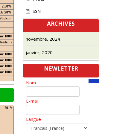
2,50%
SSN
37,90%
9 h/km²
ARCHIVES
our 1000
novembre, 2024
fants/F)
janvier, 2020
ur 1000
ur 1000
ur 1000
NEWLETTER
our 1000
Nom
E-mail
2019
Langue