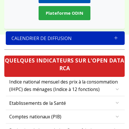
Plateforme ODIN
CALENDRIER DE DIFFUSION
QUELQUES INDICATEURS SUR L'OPEN DATA
RCA
Indice national mensuel des prix à la consommation
(IHPC) des ménages (Indice à 12 fonctions)
Etablissements de la Santé
Comptes nationaux (PIB)
Projection de la population Centrafricaine par region