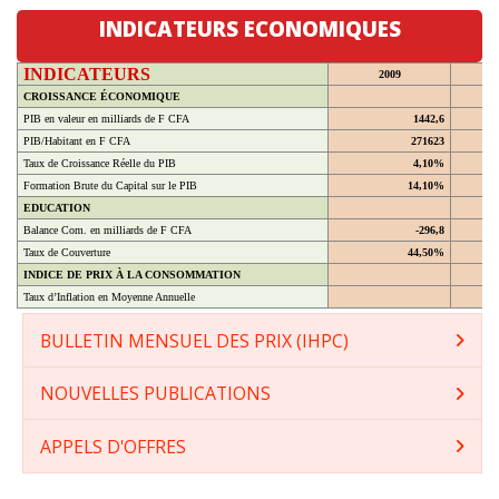
INDICATEURS ECONOMIQUES
INDICATEURS
2009
CROISSANCE ÉCONOMIQUE
PIB en valeur en milliards de F CFA
1442,6
PIB/Habitant en F CFA
271623
Taux de Croissance Réelle du PIB
4,10%
Formation Brute du Capital sur le PIB
14,10%
EDUCATION
Balance Com. en milliards de F CFA
-296,8
Taux de Couverture
44,50%
INDICE DE PRIX À LA CONSOMMATION
Taux d’Inflation en Moyenne Annuelle
BULLETIN MENSUEL DES PRIX (IHPC)
NOUVELLES PUBLICATIONS
APPELS D'OFFRES