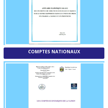
COMPTES NATIONAUX