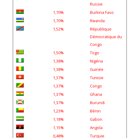
Russie
1,70%
Burkina Faso
1,70%
Rwanda
1,52%
République
Démocratique du
Congo
1,50%
Togo
1,38%
Nigéria
1,38%
Guinée
1,37%
Tunisie
1,37%
Congo
1,37%
Ghana
1,37%
Burundi
1,23%
Bénin
1,18%
Gabon
1,15%
Angola
0,48%
Turquie