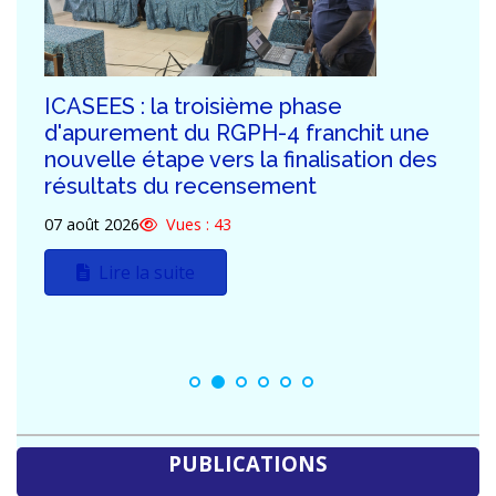
ICASEES : Publication de l'Addendum
n°03 au Dossier d'Appel d'Offres relatif
à la construction du futur siège de
l'ICASEES (R+5)
03 août 2026
Vues : 122
Lire la suite
PUBLICATIONS