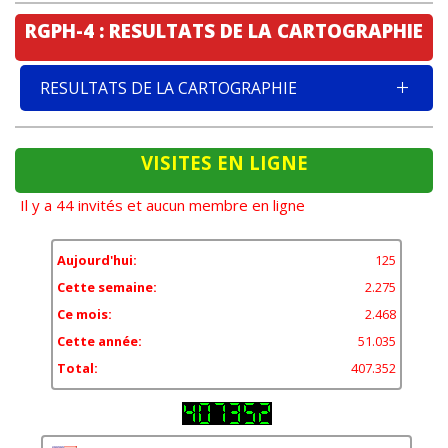
RGPH-4 : RESULTATS DE LA CARTOGRAPHIE
RESULTATS DE LA CARTOGRAPHIE
VISITES EN LIGNE
Il y a 44 invités et aucun membre en ligne
Aujourd'hui:
125
Cette semaine:
2.275
Ce mois:
2.468
Cette année:
51.035
Total:
407.352
11,84%
États-Unis