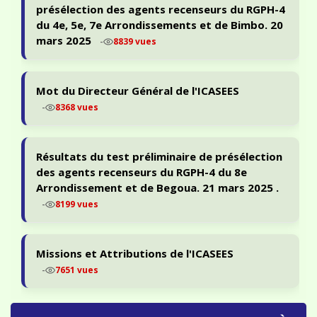
présélection des agents recenseurs du RGPH-4
du 4e, 5e, 7e Arrondissements et de Bimbo. 20
mars 2025
-
8839 vues
Mot du Directeur Général de l'ICASEES
-
8368 vues
Résultats du test préliminaire de présélection
des agents recenseurs du RGPH-4 du 8e
Arrondissement et de Begoua. 21 mars 2025 .
-
8199 vues
Missions et Attributions de l'ICASEES
-
7651 vues
PORTAIL ODIN — STATISTIQUES & ACCÈS