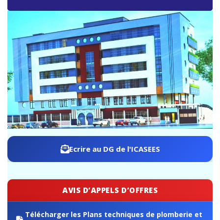
ICASEES : Publication de l’aide-mémoire sur les travaux
de rebasage du PIB, base 2019 selon le SCN 2008
Ecrire au DG de l'ICASEES
AVIS D’APPELS D’OFFRES
Télécharger les Plans techniques de plomberie et