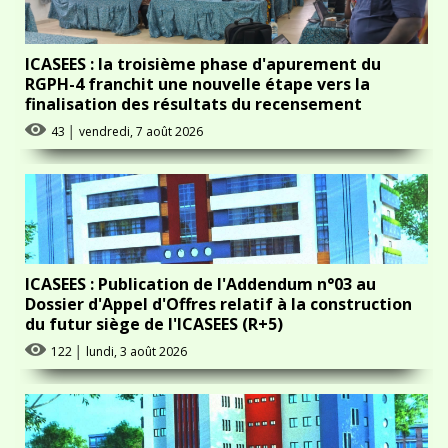
ICASEES : la troisième phase d'apurement du
RGPH-4 franchit une nouvelle étape vers la
finalisation des résultats du recensement
43
│
vendredi, 7 août 2026
ICASEES : Publication de l'Addendum n°03 au
Dossier d'Appel d'Offres relatif à la construction
du futur siège de l'ICASEES (R+5)
122
│
lundi, 3 août 2026