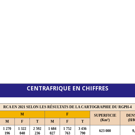
CENTRAFRIQUE EN CHIFFRES
RCA EN 2021 SELON LES RÉSULTATS DE LA CARTOGRAPHIE DU RGPH-4
M
F
SUPERFICIE
DEN
(Km²)
(H/
M
F
T
M
F
T
1 270
1 322
2 592
1 684
1 752
3 436
623 000
9
196
040
236
027
763
790