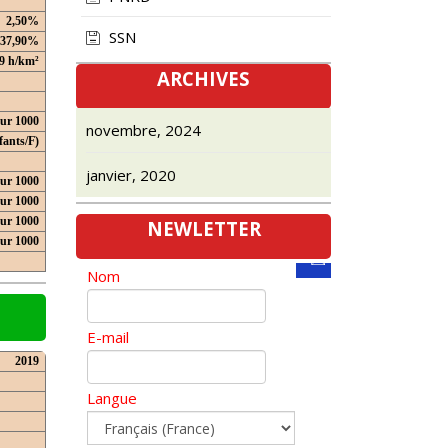
2,50%
SSN
37,90%
9 h/km²
ARCHIVES
our 1000
novembre, 2024
fants/F)
janvier, 2020
ur 1000
ur 1000
ur 1000
NEWLETTER
our 1000
Nom
E-mail
2019
Langue