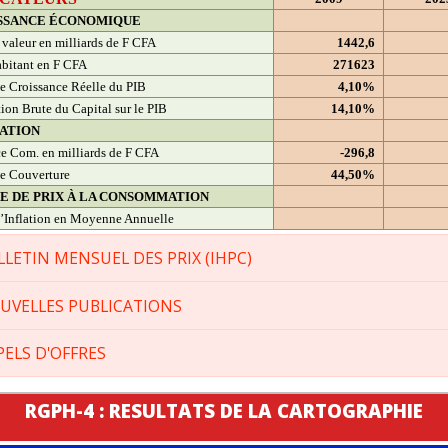
SSANCE ÉCONOMIQUE
 valeur en milliards de F CFA
1442,6
bitant en F CFA
271623
e Croissance Réelle du PIB
4,10%
ion Brute du Capital sur le PIB
14,10%
ATION
e Com. en milliards de F CFA
-296,8
e Couverture
44,50%
CE DE PRIX À LA CONSOMMATION
’Inflation en Moyenne Annuelle
LLETIN MENSUEL DES PRIX (IHPC)
UVELLES PUBLICATIONS
PELS D'OFFRES
RGPH-4 : RESULTATS DE LA CARTOGRAPHIE