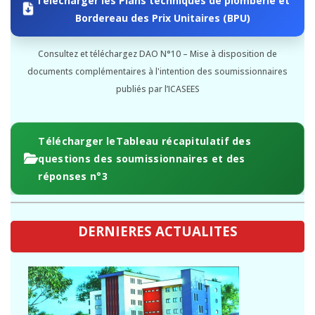
Bordereau des Prix Unitaires (BPU)
Consultez et téléchargez DAO N°10 – Mise à disposition de
documents complémentaires à l'intention des soumissionnaires
publiés par l’ICASEES
Télécharger leTableau récapitulatif des
questions des soumissionnaires et des
réponses n°3
DERNIERES ACTUALITES