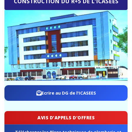
ICASEES : Publication de l'Addendum n°03 au Dossier
d'Appel d'Offres relatif à la construction du futur siège de
l'ICASEES (R+5)
Ecrire au DG de l'ICASEES
AVIS D’APPELS D’OFFRES
Télécharger les Plans techniques de plomberie et