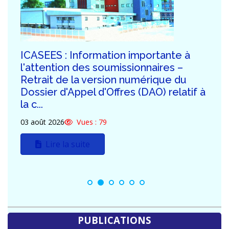
ICASEES : Publication de la troisième
série de réponses aux demandes de
clarification des potentiels
soumissionnaires du DAO relatif à la
construction...
30 juillet 2026
Vues : 130
Lire la suite
PUBLICATIONS