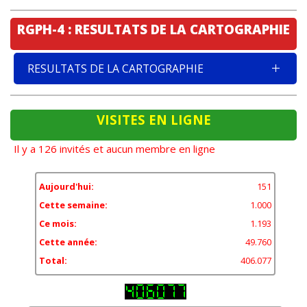
RGPH-4 : RESULTATS DE LA CARTOGRAPHIE
RESULTATS DE LA CARTOGRAPHIE
VISITES EN LIGNE
Il y a 126 invités et aucun membre en ligne
Aujourd'hui:
151
Cette semaine:
1.000
Ce mois:
1.193
Cette année:
49.760
Total:
406.077