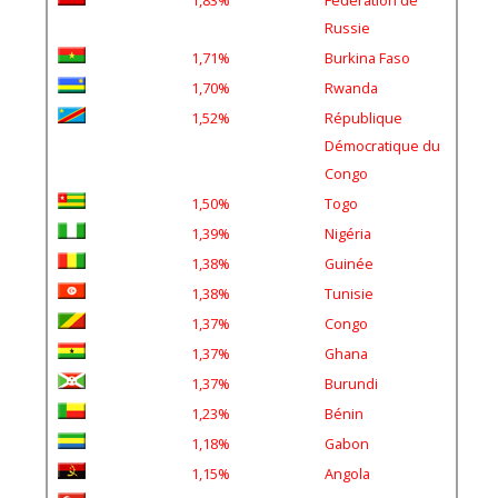
Russie
1,71%
Burkina Faso
1,70%
Rwanda
1,52%
République
Démocratique du
Congo
1,50%
Togo
1,39%
Nigéria
1,38%
Guinée
1,38%
Tunisie
1,37%
Congo
1,37%
Ghana
1,37%
Burundi
1,23%
Bénin
1,18%
Gabon
1,15%
Angola
0,48%
Turquie