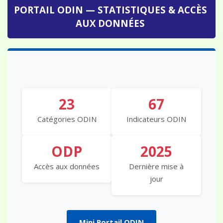
PORTAIL ODIN — STATISTIQUES & ACCÈS
AUX DONNÉES
...
23
67
Catégories ODIN
Indicateurs ODIN
ODP
2025
Accès aux données
Dernière mise à
jour
Mini Portail ODIN