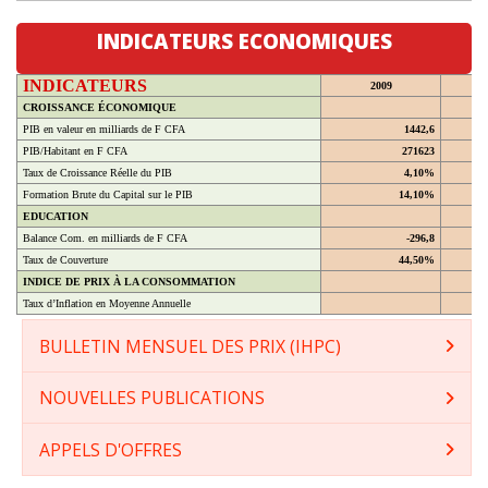
INDICATEURS ECONOMIQUES
INDICATEURS
2009
CROISSANCE ÉCONOMIQUE
PIB en valeur en milliards de F CFA
1442,6
PIB/Habitant en F CFA
271623
Taux de Croissance Réelle du PIB
4,10%
Formation Brute du Capital sur le PIB
14,10%
EDUCATION
Balance Com. en milliards de F CFA
-296,8
Taux de Couverture
44,50%
INDICE DE PRIX À LA CONSOMMATION
Taux d’Inflation en Moyenne Annuelle
BULLETIN MENSUEL DES PRIX (IHPC)
NOUVELLES PUBLICATIONS
APPELS D'OFFRES