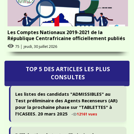
Les Comptes Nationaux 2019-2021 de la
République Centrafricaine officiellement publiés
75
│
jeudi, 30 juillet 2026
TOP 5 DES ARTICLES LES PLUS
CONSULTES
Les listes des candidats "ADMISSIBLES" au
Test préliminaire des Agents Recenseurs (AR)
pour la prochaine phase sur "TABLETTES" à
l'ICASEES. 20 mars 2025
-
12161 vues
Délibération du test préliminaire de