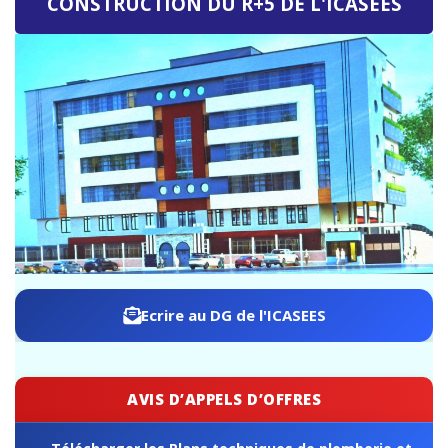
ICASEES : Publication de l'Addendum n°03 au Dossier
d'Appel d'Offres relatif à la construction du futur siège de
l'ICASEES (R+5)
Ecrire au DG de l'ICASEES
AVIS D’APPELS D’OFFRES
Télécharger les Plans techniques de plomberie et