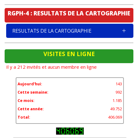
RGPH-4 : RESULTATS DE LA CARTOGRAPHIE
RESULTATS DE LA CARTOGRAPHIE
VISITES EN LIGNE
Il y a 212 invités et aucun membre en ligne
Aujourd'hui:
143
Cette semaine:
992
Ce mois:
1.185
Cette année:
49.752
Total:
406.069