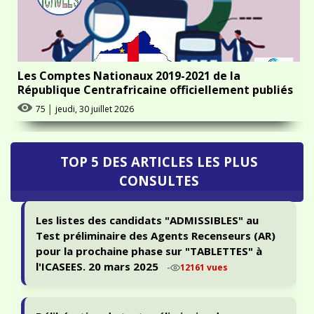
Les Comptes Nationaux 2019-2021 de la
République Centrafricaine officiellement publiés
75
│
jeudi, 30 juillet 2026
TOP 5 DES ARTICLES LES PLUS
CONSULTES
Les listes des candidats "ADMISSIBLES" au
Test préliminaire des Agents Recenseurs (AR)
pour la prochaine phase sur "TABLETTES" à
l'ICASEES. 20 mars 2025
-
12161 vues
Délibération du test préliminaire de