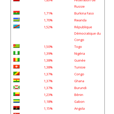
Russie
1,71%
Burkina Faso
1,70%
Rwanda
1,52%
République
Démocratique du
Congo
1,50%
Togo
1,39%
Nigéria
1,38%
Guinée
1,38%
Tunisie
1,37%
Congo
1,37%
Ghana
1,37%
Burundi
1,23%
Bénin
1,18%
Gabon
1,15%
Angola
0,48%
Turquie