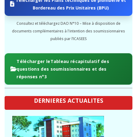
Bordereau des Prix Unitaires (BPU)
Consultez et téléchargez DAO N°10 – Mise à disposition de
documents complémentaires à l'intention des soumissionnaires
publiés par l’ICASEES
Télécharger leTableau récapitulatif des
questions des soumissionnaires et des
réponses n°3
DERNIERES ACTUALITES