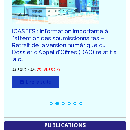
ICASEES : Publication de la troisième
série de réponses aux demandes de
clarification des potentiels
soumissionnaires du DAO relatif à la
construction...
30 juillet 2026
Vues : 129
Lire la suite
PUBLICATIONS