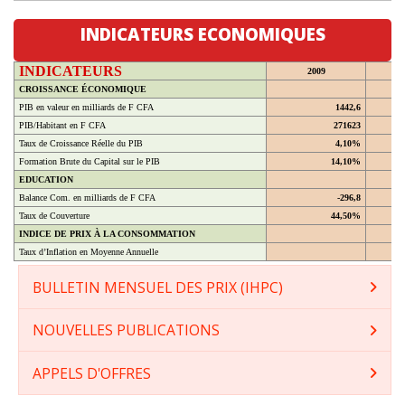
INDICATEURS ECONOMIQUES
INDICATEURS
2009
CROISSANCE ÉCONOMIQUE
PIB en valeur en milliards de F CFA
1442,6
PIB/Habitant en F CFA
271623
Taux de Croissance Réelle du PIB
4,10%
Formation Brute du Capital sur le PIB
14,10%
EDUCATION
Balance Com. en milliards de F CFA
-296,8
Taux de Couverture
44,50%
INDICE DE PRIX À LA CONSOMMATION
Taux d’Inflation en Moyenne Annuelle
BULLETIN MENSUEL DES PRIX (IHPC)
NOUVELLES PUBLICATIONS
APPELS D'OFFRES