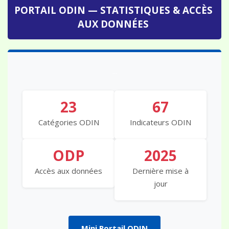
PORTAIL ODIN — STATISTIQUES & ACCÈS
AUX DONNÉES
...
23
67
Catégories ODIN
Indicateurs ODIN
ODP
2025
Accès aux données
Dernière mise à
jour
Mini Portail ODIN