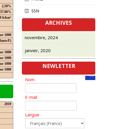
2,50%
SSN
37,90%
9 h/km²
ARCHIVES
our 1000
novembre, 2024
fants/F)
janvier, 2020
ur 1000
ur 1000
ur 1000
NEWLETTER
our 1000
Nom
E-mail
2019
Langue