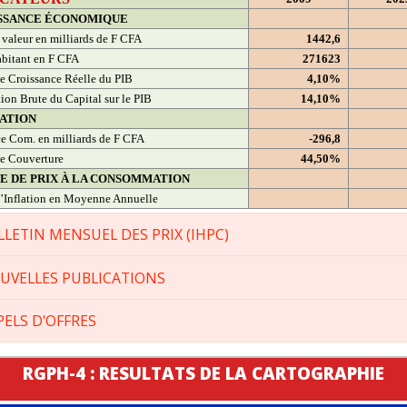
SSANCE ÉCONOMIQUE
 valeur en milliards de F CFA
1442,6
bitant en F CFA
271623
e Croissance Réelle du PIB
4,10%
ion Brute du Capital sur le PIB
14,10%
ATION
e Com. en milliards de F CFA
-296,8
e Couverture
44,50%
CE DE PRIX À LA CONSOMMATION
’Inflation en Moyenne Annuelle
LLETIN MENSUEL DES PRIX (IHPC)
UVELLES PUBLICATIONS
PELS D'OFFRES
RGPH-4 : RESULTATS DE LA CARTOGRAPHIE