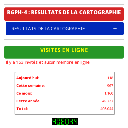
RGPH-4 : RESULTATS DE LA CARTOGRAPHIE
RESULTATS DE LA CARTOGRAPHIE
VISITES EN LIGNE
Il y a 153 invités et aucun membre en ligne
Aujourd'hui:
118
Cette semaine:
967
Ce mois:
1.160
Cette année:
49.727
Total:
406.044