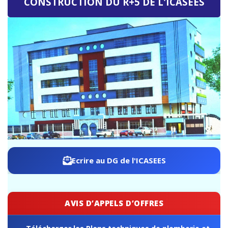
ICASEES : Publication de l'Addendum n°03 au Dossier
d'Appel d'Offres relatif à la construction du futur siège de
l'ICASEES (R+5)
Ecrire au DG de l'ICASEES
AVIS D’APPELS D’OFFRES
Télécharger les Plans techniques de plomberie et