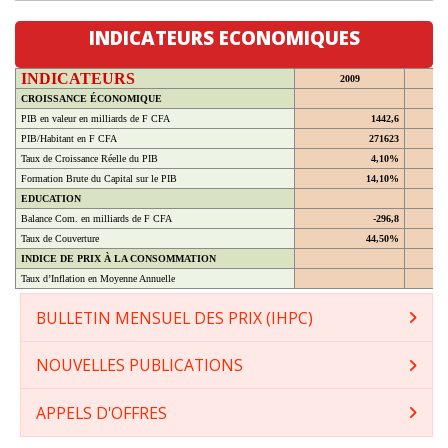
INDICATEURS ECONOMIQUES
INDICATEURS
2009
CROISSANCE ÉCONOMIQUE
PIB en valeur en milliards de F CFA
1442,6
PIB/Habitant en F CFA
271623
Taux de Croissance Réelle du PIB
4,10%
Formation Brute du Capital sur le PIB
14,10%
EDUCATION
Balance Com. en milliards de F CFA
-296,8
Taux de Couverture
44,50%
INDICE DE PRIX À LA CONSOMMATION
Taux d’Inflation en Moyenne Annuelle
BULLETIN MENSUEL DES PRIX (IHPC)
NOUVELLES PUBLICATIONS
APPELS D'OFFRES