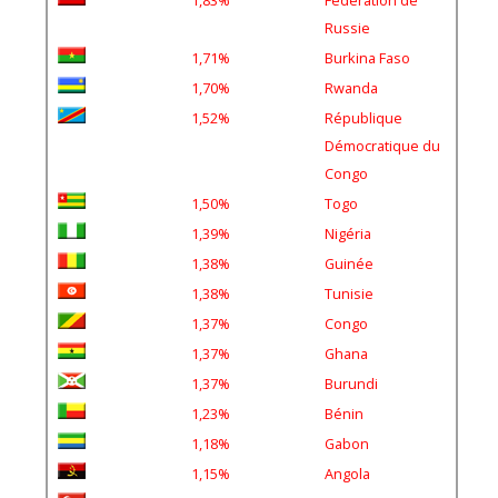
Russie
1,71%
Burkina Faso
1,70%
Rwanda
1,52%
République
Démocratique du
Congo
1,50%
Togo
1,39%
Nigéria
1,38%
Guinée
1,38%
Tunisie
1,37%
Congo
1,37%
Ghana
1,37%
Burundi
1,23%
Bénin
1,18%
Gabon
1,15%
Angola
0,48%
Turquie