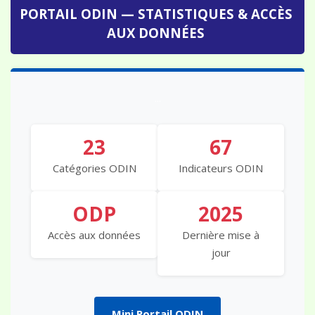
PORTAIL ODIN — STATISTIQUES & ACCÈS
AUX DONNÉES
...
23
67
Catégories ODIN
Indicateurs ODIN
ODP
2025
Accès aux données
Dernière mise à
jour
Mini Portail ODIN