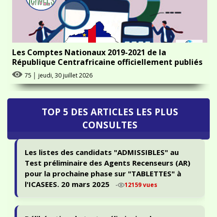
Les Comptes Nationaux 2019-2021 de la
République Centrafricaine officiellement publiés
75
│
jeudi, 30 juillet 2026
TOP 5 DES ARTICLES LES PLUS
CONSULTES
Les listes des candidats "ADMISSIBLES" au
Test préliminaire des Agents Recenseurs (AR)
pour la prochaine phase sur "TABLETTES" à
l'ICASEES. 20 mars 2025
-
12159 vues
Délibération du test préliminaire de