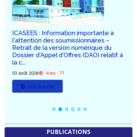
ICASEES : Publication de la troisième
série de réponses aux demandes de
clarification des potentiels
soumissionnaires du DAO relatif à la
construction...
30 juillet 2026
Vues : 128
Lire la suite
PUBLICATIONS