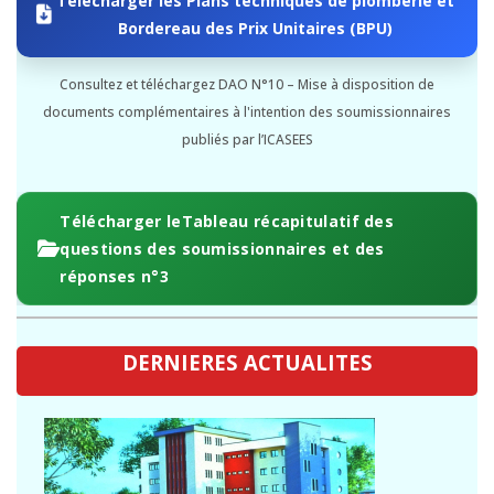
Bordereau des Prix Unitaires (BPU)
Consultez et téléchargez DAO N°10 – Mise à disposition de
documents complémentaires à l'intention des soumissionnaires
publiés par l’ICASEES
Télécharger leTableau récapitulatif des
questions des soumissionnaires et des
réponses n°3
DERNIERES ACTUALITES