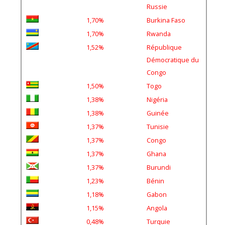
Russie
1,70%
Burkina Faso
1,70%
Rwanda
1,52%
République
Démocratique du
Congo
1,50%
Togo
1,38%
Nigéria
1,38%
Guinée
1,37%
Tunisie
1,37%
Congo
1,37%
Ghana
1,37%
Burundi
1,23%
Bénin
1,18%
Gabon
1,15%
Angola
0,48%
Turquie