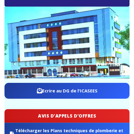
ICASEES : Publication de l’aide-mémoire sur les travaux
de rebasage du PIB, base 2019 selon le SCN 2008
Ecrire au DG de l'ICASEES
AVIS D’APPELS D’OFFRES
Télécharger les Plans techniques de plomberie et