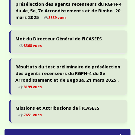
présélection des agents recenseurs du RGPH-4
du 4e, 5e, 7e Arrondissements et de Bimbo. 20
mars 2025
-
8839 vues
Mot du Directeur Général de l'ICASEES
-
8368 vues
Résultats du test préliminaire de présélection
des agents recenseurs du RGPH-4 du 8e
Arrondissement et de Begoua. 21 mars 2025 .
-
8199 vues
Missions et Attributions de l'ICASEES
-
7651 vues
PORTAIL ODIN — STATISTIQUES & ACCÈS