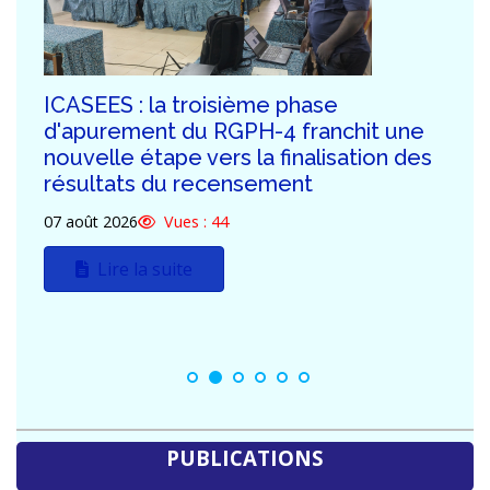
ICASEES : Publication de l'Addendum
n°03 au Dossier d'Appel d'Offres relatif
à la construction du futur siège de
l'ICASEES (R+5)
03 août 2026
Vues : 123
Lire la suite
PUBLICATIONS