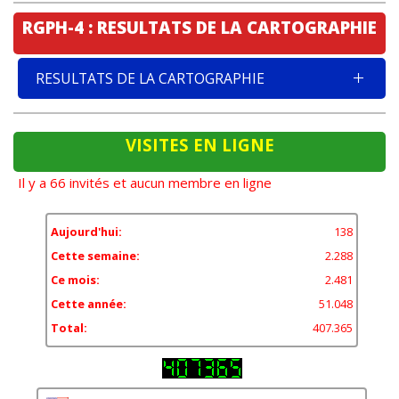
RGPH-4 : RESULTATS DE LA CARTOGRAPHIE
RESULTATS DE LA CARTOGRAPHIE
VISITES EN LIGNE
Il y a 66 invités et aucun membre en ligne
Aujourd'hui:
138
Cette semaine:
2.288
Ce mois:
2.481
Cette année:
51.048
Total:
407.365
11,84%
États-Unis