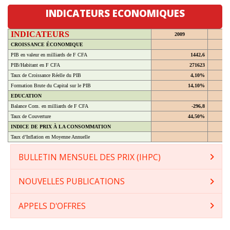
INDICATEURS ECONOMIQUES
INDICATEURS
2009
CROISSANCE ÉCONOMIQUE
PIB en valeur en milliards de F CFA
1442,6
PIB/Habitant en F CFA
271623
Taux de Croissance Réelle du PIB
4,10%
Formation Brute du Capital sur le PIB
14,10%
EDUCATION
Balance Com. en milliards de F CFA
-296,8
Taux de Couverture
44,50%
INDICE DE PRIX À LA CONSOMMATION
Taux d’Inflation en Moyenne Annuelle
BULLETIN MENSUEL DES PRIX (IHPC)
NOUVELLES PUBLICATIONS
APPELS D'OFFRES