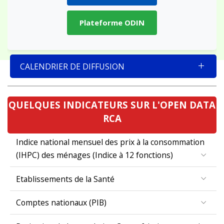
Plateforme ODIN
CALENDRIER DE DIFFUSION
QUELQUES INDICATEURS SUR L'OPEN DATA
RCA
Indice national mensuel des prix à la consommation
(IHPC) des ménages (Indice à 12 fonctions)
Etablissements de la Santé
Comptes nationaux (PIB)
Projection de la population Centrafricaine par region