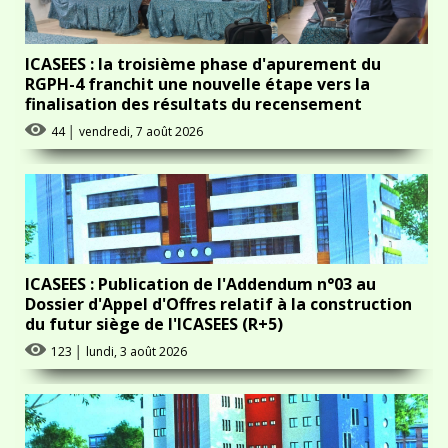
ICASEES : la troisième phase d'apurement du
RGPH-4 franchit une nouvelle étape vers la
finalisation des résultats du recensement
44
│
vendredi, 7 août 2026
ICASEES : Publication de l'Addendum n°03 au
Dossier d'Appel d'Offres relatif à la construction
du futur siège de l'ICASEES (R+5)
123
│
lundi, 3 août 2026