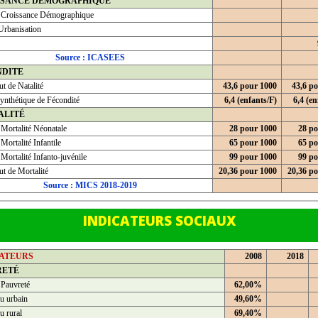
SSANCE DEMOGRAPHIQUE
 Croissance Démographique
Urbanisation
Source : ICASEES
NDITE
t de Natalité
43,6 pour 1000
43,6 p
ynthétique de Fécondité
6,4 (enfants/F)
6,4 (en
ALITÉ
 Mortalité Néonatale
28 pour 1000
28 po
Mortalité Infantile
65 pour 1000
65 po
Mortalité Infanto-juvénile
99 pour 1000
99 po
t de Mortalité
20,36 pour 1000
20,36 p
Source : MICS 2018-2019
INDICATEURS SOCIAUX
CATEURS
2008
2018
RETÉ
 Pauvreté
62,00%
u urbain
49,60%
u rural
69,40%