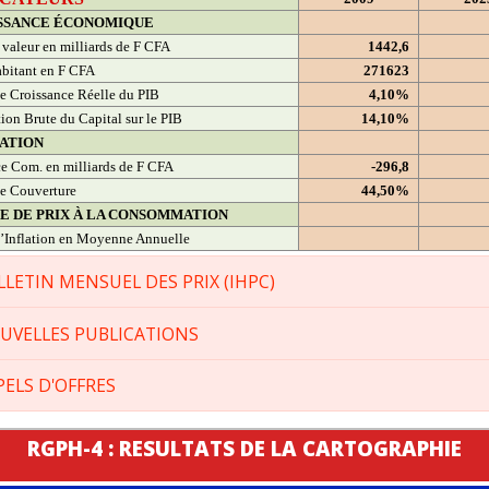
SSANCE ÉCONOMIQUE
 valeur en milliards de F CFA
1442,6
bitant en F CFA
271623
e Croissance Réelle du PIB
4,10%
ion Brute du Capital sur le PIB
14,10%
ATION
e Com. en milliards de F CFA
-296,8
e Couverture
44,50%
CE DE PRIX À LA CONSOMMATION
’Inflation en Moyenne Annuelle
LLETIN MENSUEL DES PRIX (IHPC)
UVELLES PUBLICATIONS
PELS D'OFFRES
RGPH-4 : RESULTATS DE LA CARTOGRAPHIE