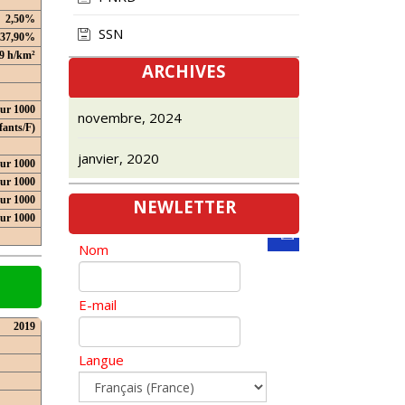
2,50%
SSN
37,90%
9 h/km²
ARCHIVES
our 1000
novembre, 2024
fants/F)
janvier, 2020
ur 1000
ur 1000
ur 1000
NEWLETTER
our 1000
Nom
E-mail
2019
Langue