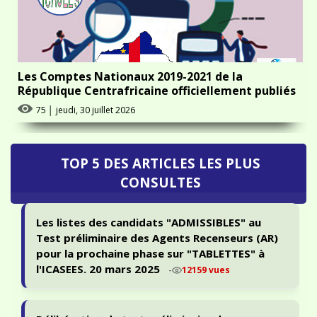
Les Comptes Nationaux 2019-2021 de la
République Centrafricaine officiellement publiés
75
│
jeudi, 30 juillet 2026
TOP 5 DES ARTICLES LES PLUS
CONSULTES
Les listes des candidats "ADMISSIBLES" au
Test préliminaire des Agents Recenseurs (AR)
pour la prochaine phase sur "TABLETTES" à
l'ICASEES. 20 mars 2025
-
12159 vues
Délibération du test préliminaire de