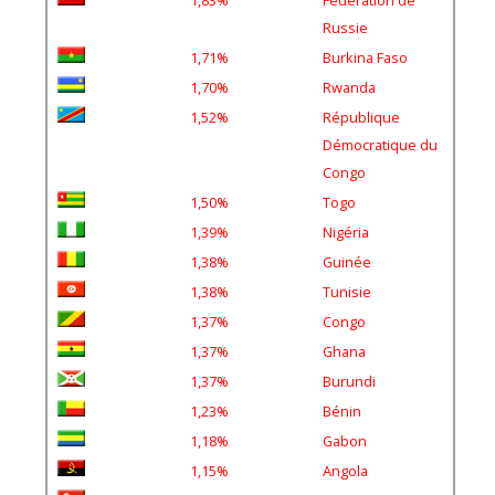
Russie
1,71%
Burkina Faso
1,70%
Rwanda
1,52%
République
Démocratique du
Congo
1,50%
Togo
1,39%
Nigéria
1,38%
Guinée
1,38%
Tunisie
1,37%
Congo
1,37%
Ghana
1,37%
Burundi
1,23%
Bénin
1,18%
Gabon
1,15%
Angola
0,48%
Turquie