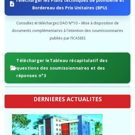
Bordereau des Prix Unitaires (BPU)
Consultez et téléchargez DAO N°10 – Mise à disposition de
documents complémentaires à l'intention des soumissionnaires
publiés par l’ICASEES
Télécharger leTableau récapitulatif des
questions des soumissionnaires et des
réponses n°3
DERNIERES ACTUALITES