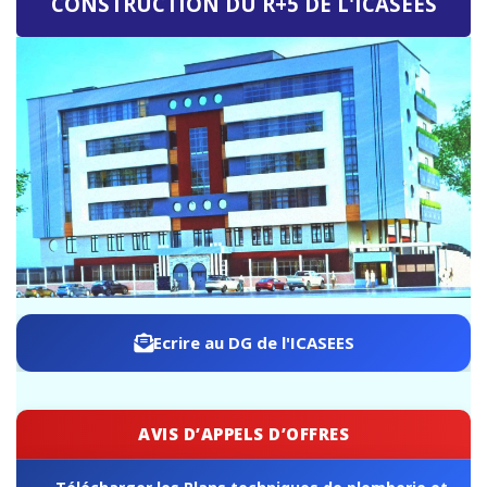
ICASEES : Publication de l'Addendum n°03 au Dossier
d'Appel d'Offres relatif à la construction du futur siège de
l'ICASEES (R+5)
Ecrire au DG de l'ICASEES
AVIS D’APPELS D’OFFRES
Télécharger les Plans techniques de plomberie et