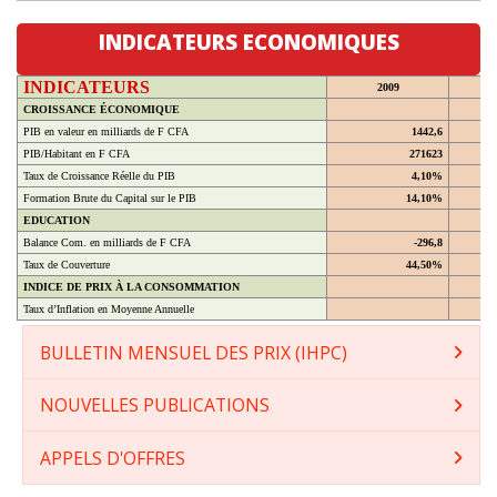
INDICATEURS ECONOMIQUES
INDICATEURS
2009
CROISSANCE ÉCONOMIQUE
PIB en valeur en milliards de F CFA
1442,6
PIB/Habitant en F CFA
271623
Taux de Croissance Réelle du PIB
4,10%
Formation Brute du Capital sur le PIB
14,10%
EDUCATION
Balance Com. en milliards de F CFA
-296,8
Taux de Couverture
44,50%
INDICE DE PRIX À LA CONSOMMATION
Taux d’Inflation en Moyenne Annuelle
BULLETIN MENSUEL DES PRIX (IHPC)
NOUVELLES PUBLICATIONS
APPELS D'OFFRES