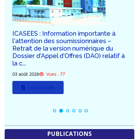
ICASEES : Publication de la troisième
série de réponses aux demandes de
clarification des potentiels
soumissionnaires du DAO relatif à la
construction...
30 juillet 2026
Vues : 128
Lire la suite
PUBLICATIONS