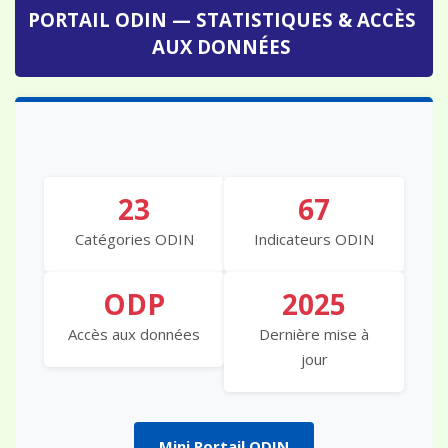
PORTAIL ODIN — STATISTIQUES & ACCÈS
AUX DONNÉES
...
23
67
Catégories ODIN
Indicateurs ODIN
ODP
2025
Accès aux données
Dernière mise à
jour
Mini Portail ODIN