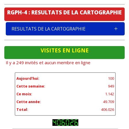
RGPH-4 : RESULTATS DE LA CARTOGRAPHIE
RESULTATS DE LA CARTOGRAPHIE
VISITES EN LIGNE
Il y a 249 invités et aucun membre en ligne
Aujourd'hui:
100
Cette semaine:
949
Ce mois:
1.142
Cette année:
49.709
Total:
406.026