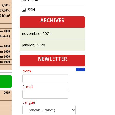
2,50%
SSN
37,90%
9 h/km²
ARCHIVES
our 1000
novembre, 2024
fants/F)
janvier, 2020
ur 1000
ur 1000
ur 1000
NEWLETTER
our 1000
Nom
E-mail
2019
Langue