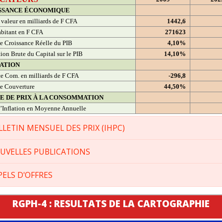
SSANCE ÉCONOMIQUE
 valeur en milliards de F CFA
1442,6
bitant en F CFA
271623
e Croissance Réelle du PIB
4,10%
ion Brute du Capital sur le PIB
14,10%
ATION
e Com. en milliards de F CFA
-296,8
e Couverture
44,50%
CE DE PRIX À LA CONSOMMATION
’Inflation en Moyenne Annuelle
LLETIN MENSUEL DES PRIX (IHPC)
UVELLES PUBLICATIONS
PELS D'OFFRES
RGPH-4 : RESULTATS DE LA CARTOGRAPHIE