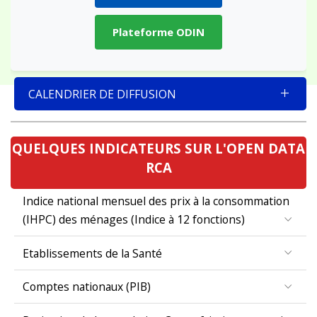
Plateforme ODIN
CALENDRIER DE DIFFUSION
QUELQUES INDICATEURS SUR L'OPEN DATA
RCA
Indice national mensuel des prix à la consommation
(IHPC) des ménages (Indice à 12 fonctions)
Etablissements de la Santé
Comptes nationaux (PIB)
Projection de la population Centrafricaine par region