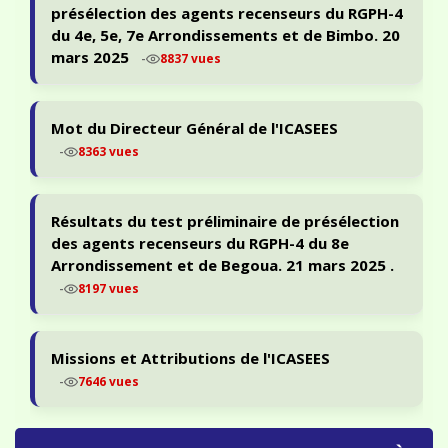
présélection des agents recenseurs du RGPH-4
du 4e, 5e, 7e Arrondissements et de Bimbo. 20
mars 2025
-
8837 vues
Mot du Directeur Général de l'ICASEES
-
8363 vues
Résultats du test préliminaire de présélection
des agents recenseurs du RGPH-4 du 8e
Arrondissement et de Begoua. 21 mars 2025 .
-
8197 vues
Missions et Attributions de l'ICASEES
-
7646 vues
PORTAIL ODIN — STATISTIQUES & ACCÈS