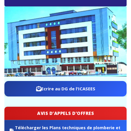
ICASEES : Publication de l’aide-mémoire sur les travaux
de rebasage du PIB, base 2019 selon le SCN 2008
Ecrire au DG de l'ICASEES
AVIS D’APPELS D’OFFRES
Télécharger les Plans techniques de plomberie et