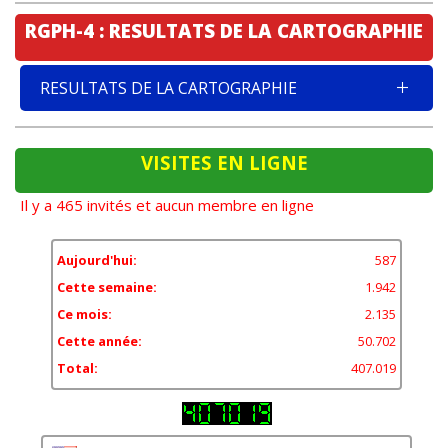
RGPH-4 : RESULTATS DE LA CARTOGRAPHIE
RESULTATS DE LA CARTOGRAPHIE
VISITES EN LIGNE
Il y a 465 invités et aucun membre en ligne
Aujourd'hui:
587
Cette semaine:
1.942
Ce mois:
2.135
Cette année:
50.702
Total:
407.019
11,84%
États-Unis