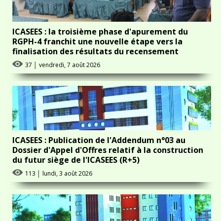
ICASEES : la troisième phase d'apurement du
RGPH-4 franchit une nouvelle étape vers la
finalisation des résultats du recensement
37
│
vendredi, 7 août 2026
ICASEES : Publication de l'Addendum n°03 au
Dossier d'Appel d'Offres relatif à la construction
du futur siège de l'ICASEES (R+5)
113
│
lundi, 3 août 2026