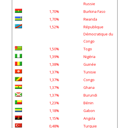
Russie
1,70%
Burkina Faso
1,70%
Rwanda
1,52%
République
Démocratique du
Congo
1,50%
Togo
1,39%
Nigéria
1,38%
Guinée
1,37%
Tunisie
1,37%
Congo
1,37%
Ghana
1,37%
Burundi
1,23%
Bénin
1,18%
Gabon
1,15%
Angola
0,48%
Turquie