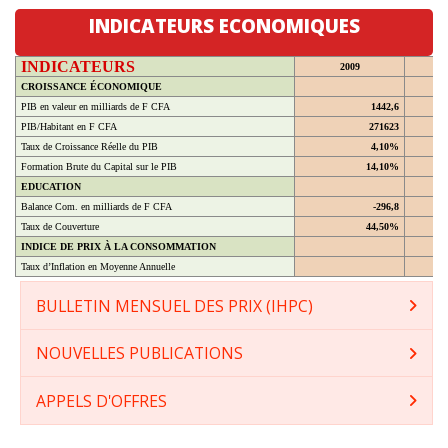
INDICATEURS ECONOMIQUES
INDICATEURS
2009
CROISSANCE ÉCONOMIQUE
PIB en valeur en milliards de F CFA
1442,6
PIB/Habitant en F CFA
271623
Taux de Croissance Réelle du PIB
4,10%
Formation Brute du Capital sur le PIB
14,10%
EDUCATION
Balance Com. en milliards de F CFA
-296,8
Taux de Couverture
44,50%
INDICE DE PRIX À LA CONSOMMATION
Taux d’Inflation en Moyenne Annuelle
BULLETIN MENSUEL DES PRIX (IHPC)
NOUVELLES PUBLICATIONS
APPELS D'OFFRES