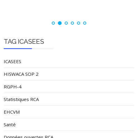
TAG ICASEES
ICASEES
HISWACA SOP 2
RGPH-4
Statistiques RCA
EHCVM
Santé
Données ouvertes RCA