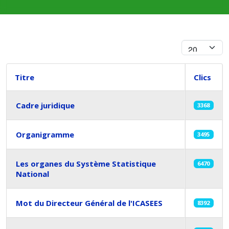
Afficher #
Titre
Clics
Cadre juridique
3368
Organigramme
3495
Les organes du Système Statistique
6470
National
Mot du Directeur Général de l'ICASEES
8392