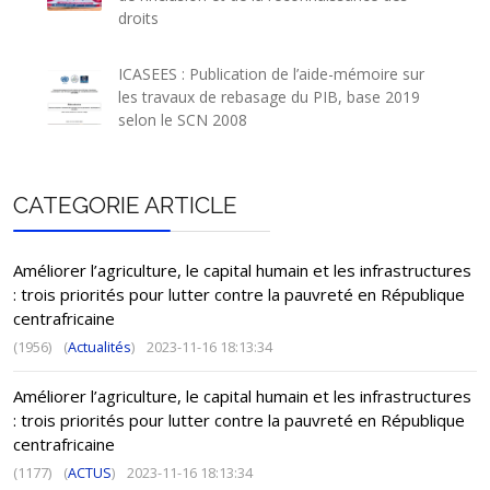
droits
ICASEES : Publication de l’aide-mémoire sur
les travaux de rebasage du PIB, base 2019
selon le SCN 2008
CATEGORIE ARTICLE
Améliorer l’agriculture, le capital humain et les infrastructures
: trois priorités pour lutter contre la pauvreté en République
centrafricaine
(1956)
(
Actualités
)
2023-11-16 18:13:34
Améliorer l’agriculture, le capital humain et les infrastructures
: trois priorités pour lutter contre la pauvreté en République
centrafricaine
(1177)
(
ACTUS
)
2023-11-16 18:13:34