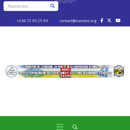
+236 72 05 25 93
contact@icasees.org