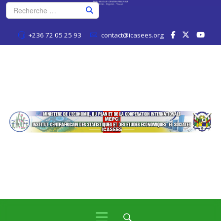
+236 72 05 25 93
contact@icasees.org