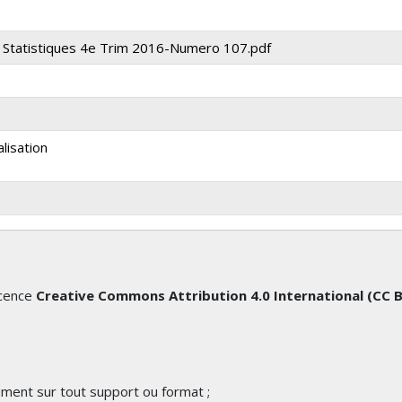
de Statistiques 4e Trim 2016-Numero 107.pdf
lisation
icence
Creative Commons Attribution 4.0 International (CC 
cument sur tout support ou format ;