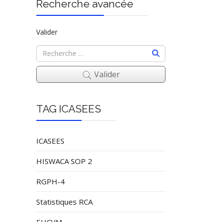
Recherche avancée
Valider
Valider
TAG ICASEES
ICASEES
HISWACA SOP 2
RGPH-4
Statistiques RCA
EHCVM