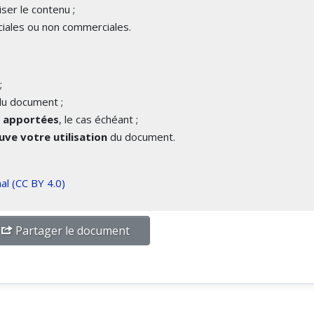
iser le contenu ;
iales ou non commerciales.
;
u document ;
é apportées
, le cas échéant ;
ve votre utilisation
du document.
al (CC BY 4.0)
Partager le document