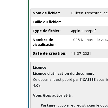
Nom de fichier:
Bulletin Trimestriel 
Taille du fichier:
Type de fichier:
application/pdf
Nombre de
1005 Nombre de visua
visualisation:
Date de création:
11-07-2021
Licence
Licence d’utilisation du document
Ce document est publié par
l’ICASEES
sous l
4.0)
.
Vous êtes autorisé à :
Partager
: copier et redistribuer le do