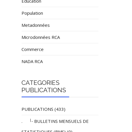
Éducation
Population
Metadonnées
Microdonnées RCA
Commerce
NADA RCA
CATEGORIES
PUBLICATIONS
PUBLICATIONS (433)
|_
.
BULLETINS MENSUELS DE
STATISTIQUES (BMS) (0)