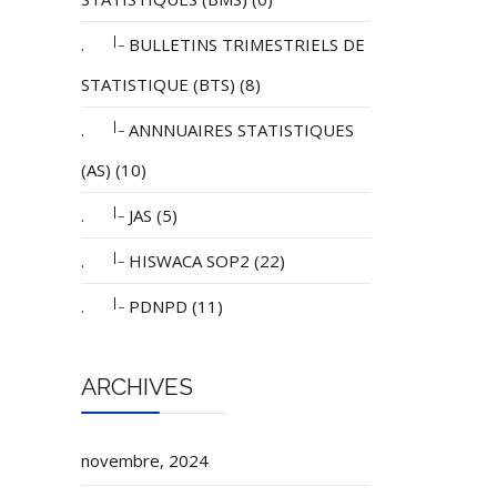
|_
.
BULLETINS TRIMESTRIELS DE
STATISTIQUE (BTS) (8)
|_
.
ANNNUAIRES STATISTIQUES
(AS) (10)
|_
.
JAS (5)
|_
.
HISWACA SOP2 (22)
|_
.
PDNPD (11)
ARCHIVES
novembre, 2024