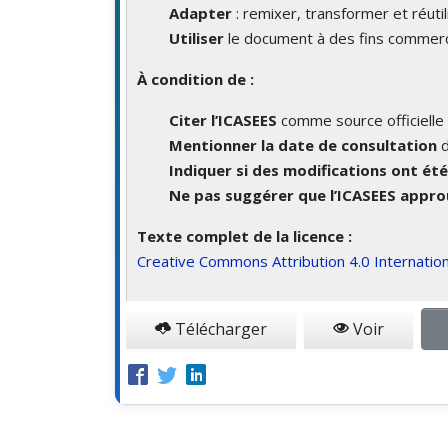
Adapter
: remixer, transformer et réutil
Utiliser
le document à des fins commerc
À condition de :
Citer l’ICASEES
comme source officielle 
Mentionner la date de consultation
d
Indiquer si des modifications ont ét
Ne pas suggérer que l’ICASEES approu
Texte complet de la licence :
Creative Commons Attribution 4.0 Internation
Télécharger
Voir