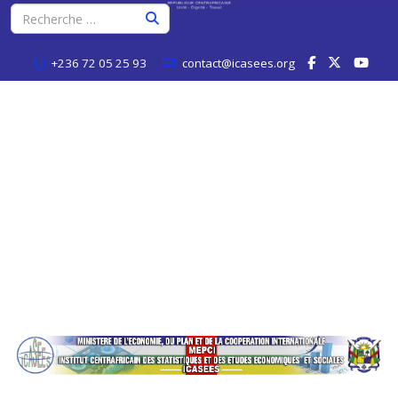
+236 72 05 25 93
contact@icasees.org