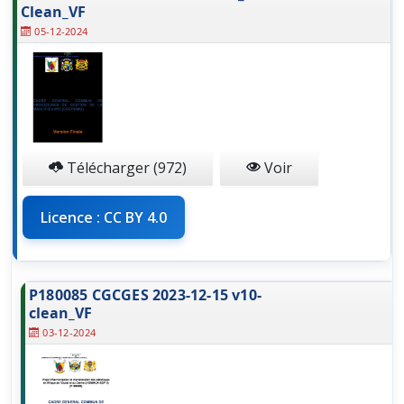
Clean_VF
05-12-2024
Télécharger (972)
Voir
Licence : CC BY 4.0
P180085 CGCGES 2023-12-15 v10-
clean_VF
03-12-2024