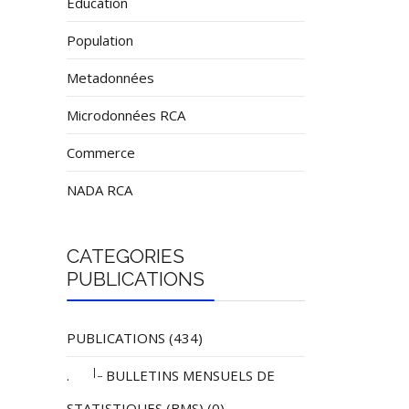
Éducation
Population
Metadonnées
Microdonnées RCA
Commerce
NADA RCA
CATEGORIES
PUBLICATIONS
PUBLICATIONS (434)
|_
.
BULLETINS MENSUELS DE
STATISTIQUES (BMS) (0)