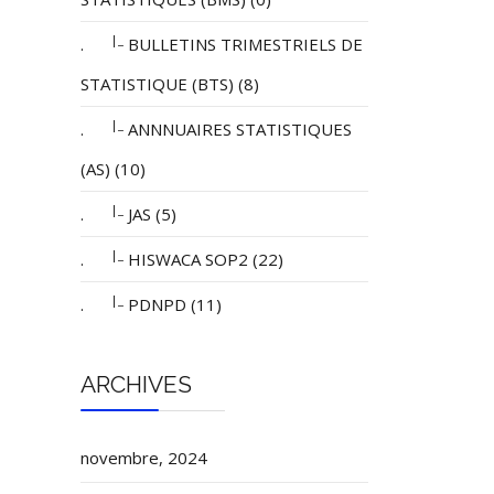
|_
.
BULLETINS TRIMESTRIELS DE
STATISTIQUE (BTS) (8)
|_
.
ANNNUAIRES STATISTIQUES
(AS) (10)
|_
.
JAS (5)
|_
.
HISWACA SOP2 (22)
|_
.
PDNPD (11)
ARCHIVES
novembre, 2024