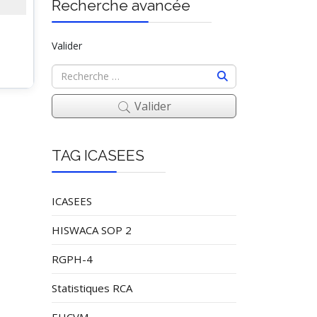
Recherche avancée
Valider
Valider
TAG ICASEES
ICASEES
HISWACA SOP 2
RGPH-4
Statistiques RCA
EHCVM