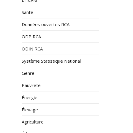
Santé
Données ouvertes RCA
ODP RCA
ODIN RCA
Système Statistique National
Genre
Pauvreté
Énergie
Élevage
Agriculture