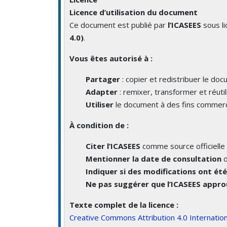
Licence d’utilisation du document
Ce document est publié par
l’ICASEES
sous l
4.0)
.
Vous êtes autorisé à :
Partager
: copier et redistribuer le do
Adapter
: remixer, transformer et réutil
Utiliser
le document à des fins commerc
À condition de :
Citer l’ICASEES
comme source officielle 
Mentionner la date de consultation
d
Indiquer si des modifications ont ét
Ne pas suggérer que l’ICASEES approu
Texte complet de la licence :
Creative Commons Attribution 4.0 Internation