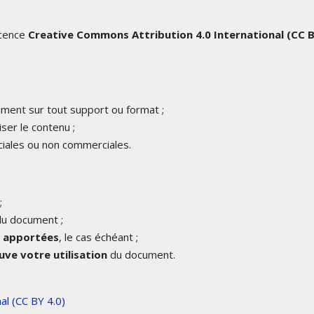
icence
Creative Commons Attribution 4.0 International (CC 
cument sur tout support ou format ;
iser le contenu ;
iales ou non commerciales.
;
u document ;
é apportées
, le cas échéant ;
ve votre utilisation
du document.
al (CC BY 4.0)