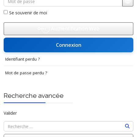
Affi
Se souvenir de moi
Authentification Web
Connexion
Identifiant perdu ?
Mot de passe perdu ?
Recherche avancée
Valider