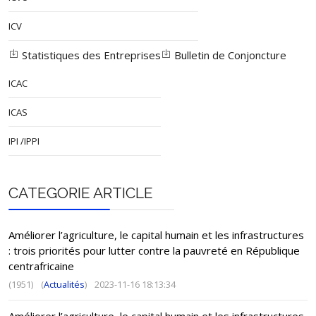
ICV
Statistiques des Entreprises
Bulletin de Conjoncture
ICAC
ICAS
IPI /IPPI
CATEGORIE ARTICLE
Améliorer l’agriculture, le capital humain et les infrastructures
: trois priorités pour lutter contre la pauvreté en République
centrafricaine
(1951)
(
Actualités
)
2023-11-16 18:13:34