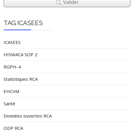
Valider
TAG ICASEES
ICASEES
HISWACA SOP 2
RGPH-4
Statistiques RCA
EHCVM
Santé
Données ouvertes RCA
ODP RCA