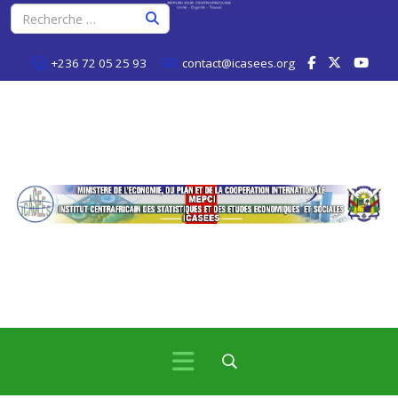
+236 72 05 25 93
contact@icasees.org