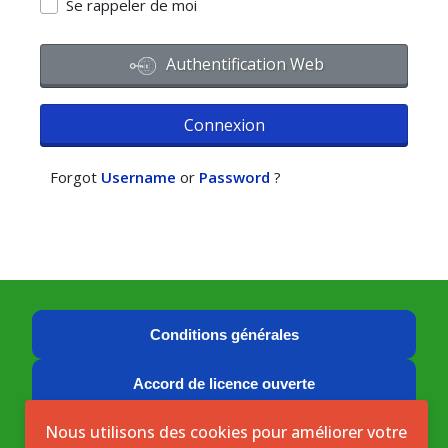
Se rappeler de moi
Authentification Web
Connexion
Forgot
Username
or
Password
?
Conditions générales
Accord de licence ouverte
Nous utilisons des cookies pour améliorer votre
Licence ouverte ICASEES (CC BY 4.0)