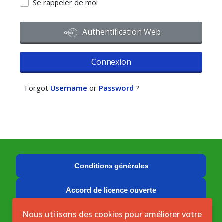
Se rappeler de moi
Authentification Web
Connexion
Forgot
Username
or
Password
?
Conditions générales
Accord de licence ouverte
Nous utilisons des cookies pour améliorer votre
Licence ouverte ICASEES (CC BY 4.0)