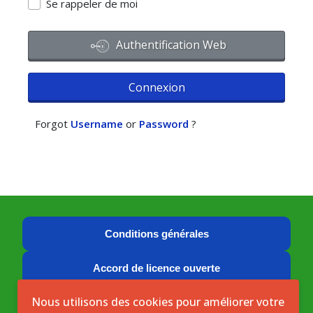
Se rappeler de moi
Authentification Web
Connexion
Forgot
Username
or
Password
?
Conditions générales
Accord de licence ouverte
Nous utilisons des cookies pour améliorer votre
Licence ouverte ICASEES (CC BY 4.0)