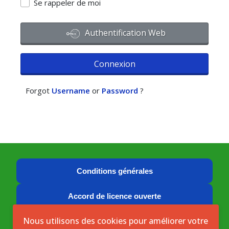
Se rappeler de moi
Authentification Web
Connexion
Forgot
Username
or
Password
?
Conditions générales
Accord de licence ouverte
Nous utilisons des cookies pour améliorer votre
Licence ouverte ICASEES (CC BY 4.0)