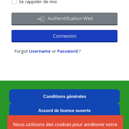
Se rappeler de moi
Authentification Web
Connexion
Forgot
Username
or
Password
?
Conditions générales
Accord de licence ouverte
Nous utilisons des cookies pour améliorer votre
Licence ouverte ICASEES (CC BY 4.0)