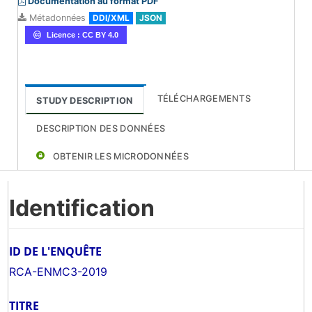
Documentation au format PDF
Métadonnées
DDI/XML
JSON
Licence : CC BY 4.0
TÉLÉCHARGEMENTS
STUDY DESCRIPTION
DESCRIPTION DES DONNÉES
OBTENIR LES MICRODONNÉES
Identification
ID DE L'ENQUÊTE
RCA-ENMC3-2019
TITRE