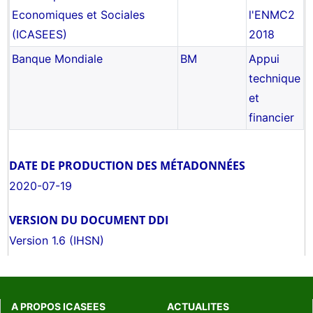
Economiques et Sociales
l'ENMC2
(ICASEES)
2018
Banque Mondiale
BM
Appui
technique
et
financier
DATE DE PRODUCTION DES MÉTADONNÉES
2020-07-19
VERSION DU DOCUMENT DDI
Version 1.6 (IHSN)
A PROPOS ICASEES
ACTUALITES