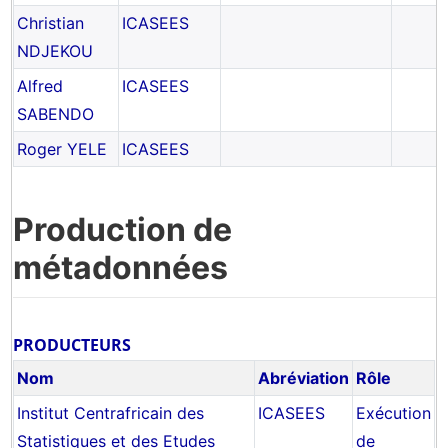
Christian
ICASEES
NDJEKOU
Alfred
ICASEES
SABENDO
Roger YELE
ICASEES
Production de
métadonnées
PRODUCTEURS
Nom
Abréviation
Rôle
Institut Centrafricain des
ICASEES
Exécution
Statistiques et des Etudes
de