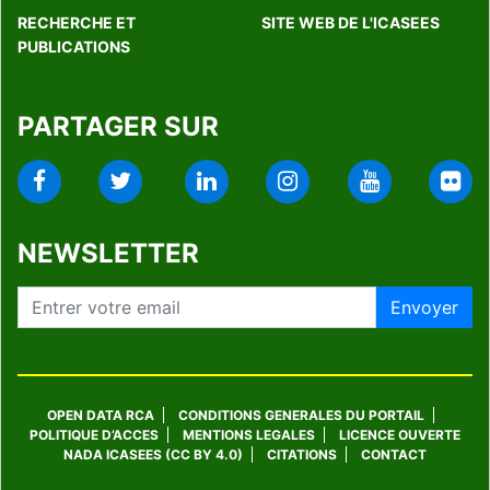
RECHERCHE ET
SITE WEB DE L'ICASEES
PUBLICATIONS
PARTAGER SUR
facebook
twitter
linkedin
instagram
youtube
fli
NEWSLETTER
Envoyer
OPEN DATA RCA
CONDITIONS GENERALES DU PORTAIL
POLITIQUE D’ACCES
MENTIONS LEGALES
LICENCE OUVERTE
NADA ICASEES (CC BY 4.0)
CITATIONS
CONTACT