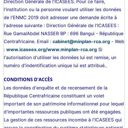
Direction Générale de l'ICASEES. Pour ce faire,
l'institution ou la personne voulant utiliser les données
de l'ENMC 2019 doit adresser une demande écrite à
l'adresse suivante : Direction Générale de l'ICASEES :
Rue GamalAbdel NASSER BP : 696 Bangui - République
Centrafricaine. Email :
cabinet@minplan-rca.org
- Web
:
www.icasees.org/www.minplan-rca.org
Si
l'autorisation d'utiliser les données lui est remise, un
numéro d'indentification unique lui est attribué..
CONDITIONS D'ACCÈS
Les données d'enquête et de recensement de la
République Centrafricaine constituent un volet
important de son patrimoine informationnel pour lequel
d'importantes ressources publiques ont été engagées.
La gestion de ces ressources incombe à l'ICASEES qui
assure la coordination du système statistiques national.