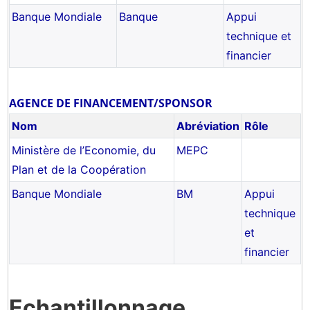
Banque Mondiale
Banque
Appui
technique et
financier
AGENCE DE FINANCEMENT/SPONSOR
Nom
Abréviation
Rôle
Ministère de l’Economie, du
MEPC
Plan et de la Coopération
Banque Mondiale
BM
Appui
technique
et
financier
Echantillonnage