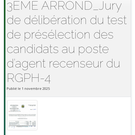
3EME ARROND_Jury
de délibération du test
de présélection des
candidats au poste
d’agent recenseur du
RGPH-4
Publié le 1 novembre 2025