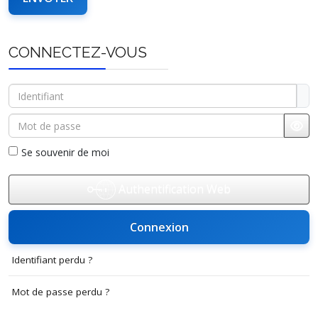
CONNECTEZ-VOUS
Identifiant
Mot de passe
Affi
Se souvenir de moi
Authentification Web
Connexion
Identifiant perdu ?
Mot de passe perdu ?