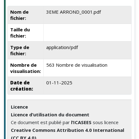
Nom de
3EME ARROND_0001.pdf
fichier:
Taille du
fichier:
Type de
application/pdf
fichier:
Nombre de
563 Nombre de visualisation
visualisation:
Date de
01-11-2025
création:
Licence
Licence d’utilisation du document
Ce document est publié par
l’ICASEES
sous licence
Creative Commons Attribution 4.0 International
(CC BY 4.0)
.