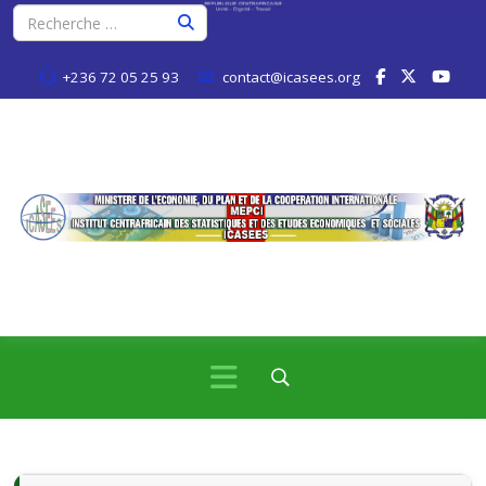
+236 72 05 25 93
contact@icasees.org