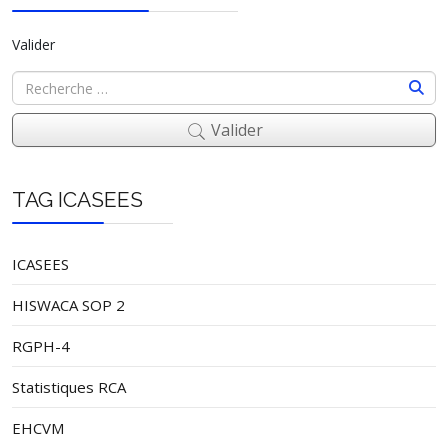
Valider
Valider
TAG ICASEES
ICASEES
HISWACA SOP 2
RGPH-4
Statistiques RCA
EHCVM