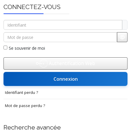
CONNECTEZ-VOUS
Identifiant
Mot de passe
Affi
Se souvenir de moi
Authentification Web
Connexion
Identifiant perdu ?
Mot de passe perdu ?
Recherche avancée