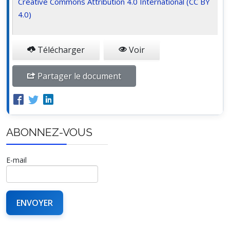
Creative Commons Attribution 4.0 International (CC BY
4.0)
Télécharger
Voir
Partager le document
ABONNEZ-VOUS
E-mail