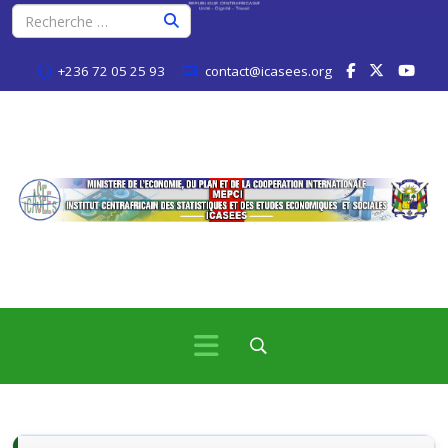
+236 72 05 25 93
contact@icasees.org