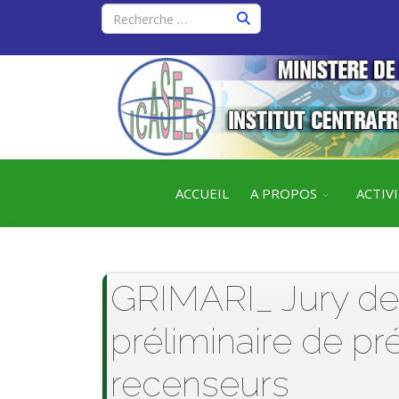
ACCUEIL
A PROPOS
ACTIV
GRIMARI_ Jury de 
préliminaire de pr
recenseurs