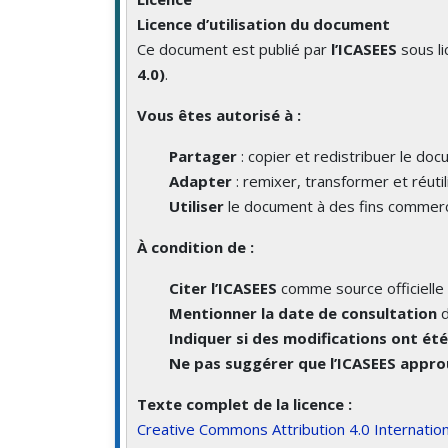
Licence d’utilisation du document
Ce document est publié par
l’ICASEES
sous l
4.0)
.
Vous êtes autorisé à :
Partager
: copier et redistribuer le do
Adapter
: remixer, transformer et réutil
Utiliser
le document à des fins commerc
À condition de :
Citer l’ICASEES
comme source officielle 
Mentionner la date de consultation
d
Indiquer si des modifications ont ét
Ne pas suggérer que l’ICASEES approu
Texte complet de la licence :
Creative Commons Attribution 4.0 Internation