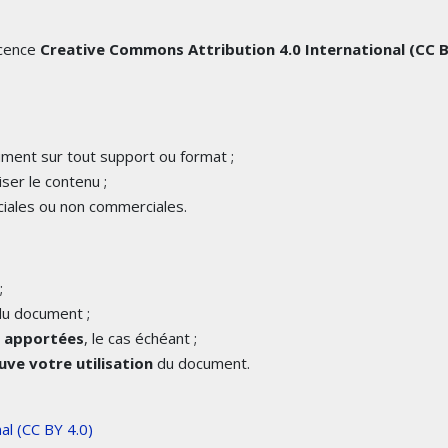
icence
Creative Commons Attribution 4.0 International (CC 
cument sur tout support ou format ;
iser le contenu ;
iales ou non commerciales.
;
u document ;
é apportées
, le cas échéant ;
ve votre utilisation
du document.
al (CC BY 4.0)