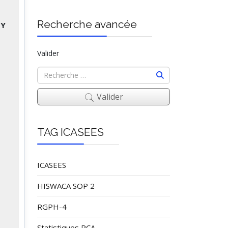
Recherche avancée
BY
Valider
Valider
TAG ICASEES
ICASEES
HISWACA SOP 2
RGPH-4
Statistiques RCA