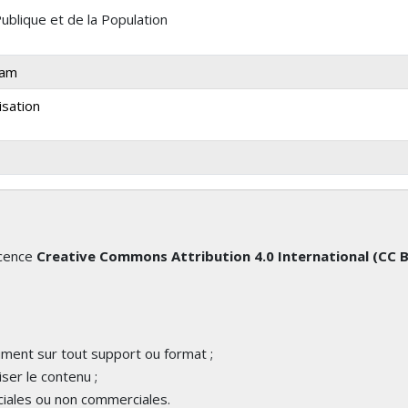
Publique et de la Population
eam
isation
icence
Creative Commons Attribution 4.0 International (CC 
cument sur tout support ou format ;
iser le contenu ;
iales ou non commerciales.