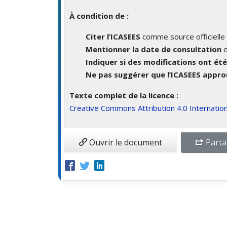
À condition de :
Citer l’ICASEES
comme source officielle 
Mentionner la date de consultation
d
Indiquer si des modifications ont ét
Ne pas suggérer que l’ICASEES approu
Texte complet de la licence :
Creative Commons Attribution 4.0 Internation
Ouvrir le document
Parta