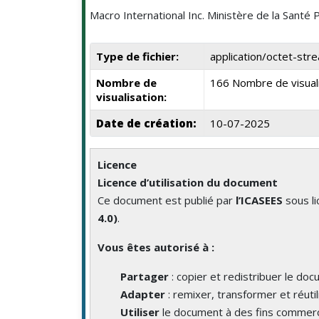
Macro International Inc. Ministère de la Santé 
Type de fichier:
application/octet-str
Nombre de
166 Nombre de visual
visualisation:
Date de création:
10-07-2025
Licence
Licence d’utilisation du document
Ce document est publié par
l’ICASEES
sous l
4.0)
.
Vous êtes autorisé à :
Partager
: copier et redistribuer le do
Adapter
: remixer, transformer et réutil
Utiliser
le document à des fins commerc