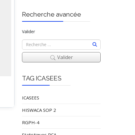
Recherche avancée
Valider
Valider
TAG ICASEES
ICASEES
HISWACA SOP 2
RGPH-4
Statistiques RCA