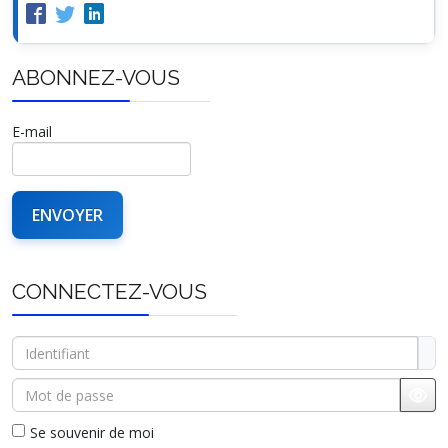
ABONNEZ-VOUS
E-mail
CONNECTEZ-VOUS
Identifiant
Mot de passe
Affi
Se souvenir de moi