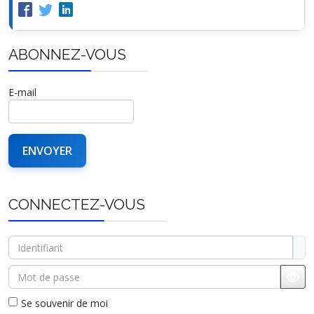
ABONNEZ-VOUS
E-mail
CONNECTEZ-VOUS
Identifiant
Mot de passe
Affi
Se souvenir de moi