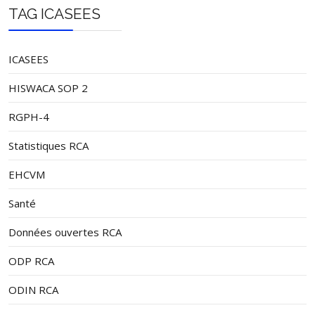
TAG ICASEES
ICASEES
HISWACA SOP 2
RGPH-4
Statistiques RCA
EHCVM
Santé
Données ouvertes RCA
ODP RCA
ODIN RCA