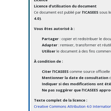
Licence d’utilisation du document
Ce document est publié par
l’ICASEES
sous l
4.0)
.
Vous êtes autorisé à :
Partager
: copier et redistribuer le do
Adapter
: remixer, transformer et réutil
Utiliser
le document à des fins commerc
À condition de :
Citer l’ICASEES
comme source officielle 
Mentionner la date de consultation
d
Indiquer si des modifications ont ét
Ne pas suggérer que l’ICASEES approu
Texte complet de la licence :
Creative Commons Attribution 4.0 Internation