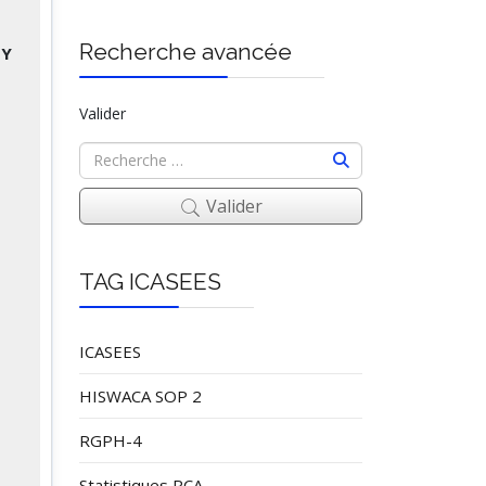
Recherche avancée
BY
Valider
Valider
TAG ICASEES
ICASEES
HISWACA SOP 2
RGPH-4
Statistiques RCA