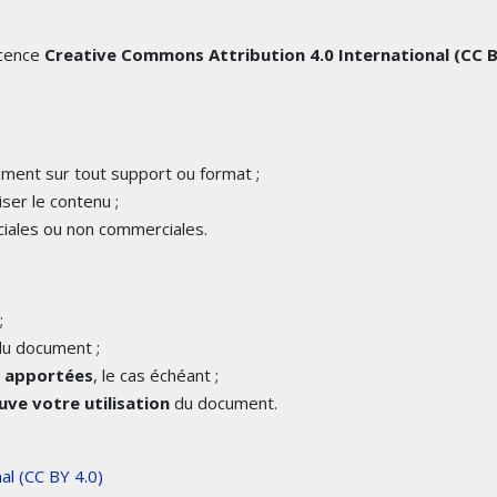
icence
Creative Commons Attribution 4.0 International (CC 
cument sur tout support ou format ;
iser le contenu ;
iales ou non commerciales.
;
u document ;
é apportées
, le cas échéant ;
ve votre utilisation
du document.
al (CC BY 4.0)