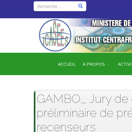
ACCUEIL
A PROPOS
ACTIV
GAMBO_ Jury de dé
préliminaire de pr
recenseurs