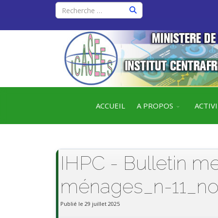
ACCUEIL
A PROPOS
ACTIV
IHPC - Bulletin m
ménages_n-11_no
Publié le 29 juillet 2025