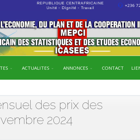
+236 72
ITES
ACTUALITES
ANNONCES
CONTACT
LIE
ensuel des prix des
vembre 2024