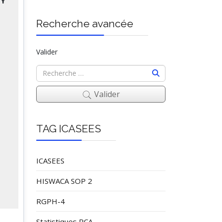
BY
Recherche avancée
Valider
Valider
TAG ICASEES
ICASEES
HISWACA SOP 2
RGPH-4
Statistiques RCA