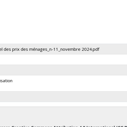
uel des prix des ménages_n-11_novembre 2024.pdf
isation