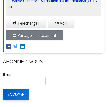
Creative Commons Attribution 4.0 International (CC BY
4.0)
Télécharger
Voir
Partager le document
ABONNEZ-VOUS
E-mail