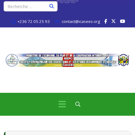
+236 72 05 25 93
contact@icasees.org