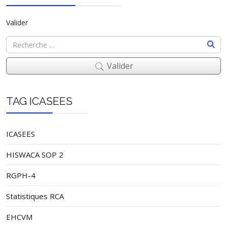
Valider
Valider
TAG ICASEES
ICASEES
HISWACA SOP 2
RGPH-4
Statistiques RCA
EHCVM