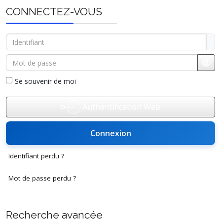
CONNECTEZ-VOUS
Identifiant
Mot de passe
Affi
Se souvenir de moi
Authentification Web
Connexion
Identifiant perdu ?
Mot de passe perdu ?
Recherche avancée