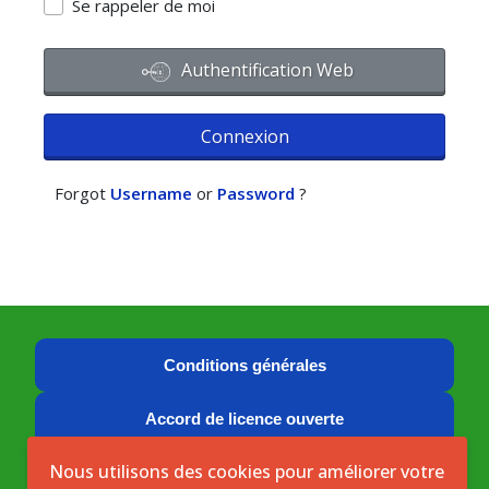
Se rappeler de moi
Authentification Web
Connexion
Forgot
Username
or
Password
?
Conditions générales
Accord de licence ouverte
Nous utilisons des cookies pour améliorer votre
Licence ouverte ICASEES (CC BY 4.0)