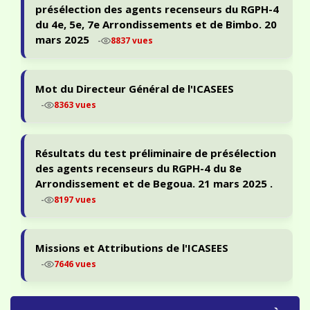
présélection des agents recenseurs du RGPH-4
du 4e, 5e, 7e Arrondissements et de Bimbo. 20
mars 2025
-
8837 vues
Mot du Directeur Général de l'ICASEES
-
8363 vues
Résultats du test préliminaire de présélection
des agents recenseurs du RGPH-4 du 8e
Arrondissement et de Begoua. 21 mars 2025 .
-
8197 vues
Missions et Attributions de l'ICASEES
-
7646 vues
PORTAIL ODIN — STATISTIQUES & ACCÈS