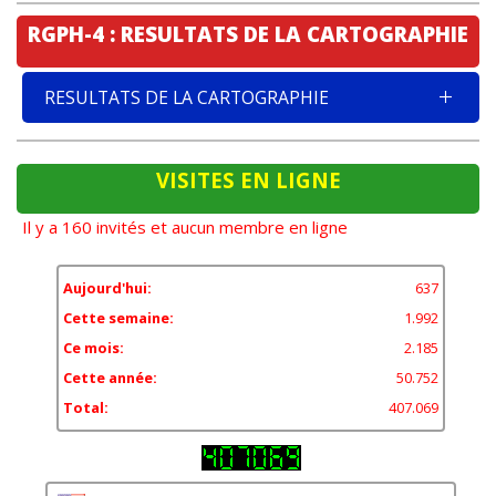
RGPH-4 : RESULTATS DE LA CARTOGRAPHIE
RESULTATS DE LA CARTOGRAPHIE
VISITES EN LIGNE
Il y a 160 invités et aucun membre en ligne
Aujourd'hui:
637
Cette semaine:
1.992
Ce mois:
2.185
Cette année:
50.752
Total:
407.069
11,84%
États-Unis