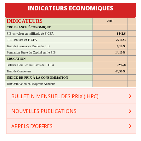
INDICATEURS ECONOMIQUES
INDICATEURS
2009
CROISSANCE ÉCONOMIQUE
PIB en valeur en milliards de F CFA
1442,6
PIB/Habitant en F CFA
271623
Taux de Croissance Réelle du PIB
4,10%
Formation Brute du Capital sur le PIB
14,10%
EDUCATION
Balance Com. en milliards de F CFA
-296,8
Taux de Couverture
44,50%
INDICE DE PRIX À LA CONSOMMATION
Taux d’Inflation en Moyenne Annuelle
BULLETIN MENSUEL DES PRIX (IHPC)
NOUVELLES PUBLICATIONS
APPELS D'OFFRES