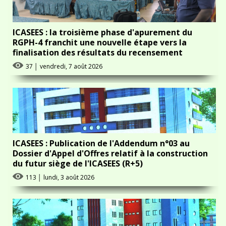
ICASEES : la troisième phase d'apurement du
RGPH-4 franchit une nouvelle étape vers la
finalisation des résultats du recensement
37
│
vendredi, 7 août 2026
ICASEES : Publication de l'Addendum n°03 au
Dossier d'Appel d'Offres relatif à la construction
du futur siège de l'ICASEES (R+5)
113
│
lundi, 3 août 2026