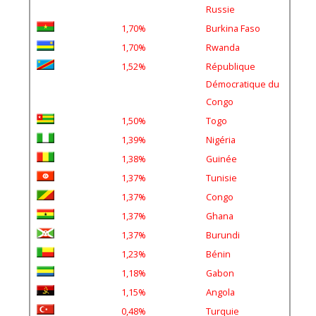
Russie
1,70%
Burkina Faso
1,70%
Rwanda
1,52%
République
Démocratique du
Congo
1,50%
Togo
1,39%
Nigéria
1,38%
Guinée
1,37%
Tunisie
1,37%
Congo
1,37%
Ghana
1,37%
Burundi
1,23%
Bénin
1,18%
Gabon
1,15%
Angola
0,48%
Turquie