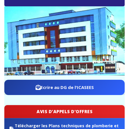
ICASEES : Publication de l’aide-mémoire sur les travaux
de rebasage du PIB, base 2019 selon le SCN 2008
Ecrire au DG de l'ICASEES
AVIS D’APPELS D’OFFRES
Télécharger les Plans techniques de plomberie et