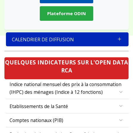
Plateforme ODIN
CALENDRIER DE DIFFUSION
QUELQUES INDICATEURS SUR L'OPEN DATA
RCA
Indice national mensuel des prix à la consommation
(IHPC) des ménages (Indice à 12 fonctions)
Etablissements de la Santé
Comptes nationaux (PIB)
Projection de la population Centrafricaine par region