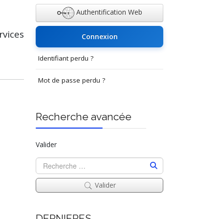
Authentification Web
vices
Connexion
Identifiant perdu ?
Mot de passe perdu ?
Recherche avancée
Valider
Valider
DERNIERES