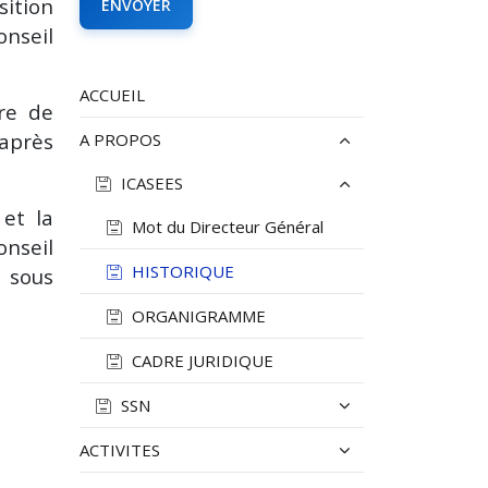
sition
nseil
ACCUEIL
tre de
 après
A PROPOS
ICASEES
 et la
Mot du Directeur Général
nseil
HISTORIQUE
t sous
ORGANIGRAMME
CADRE JURIDIQUE
SSN
ACTIVITES