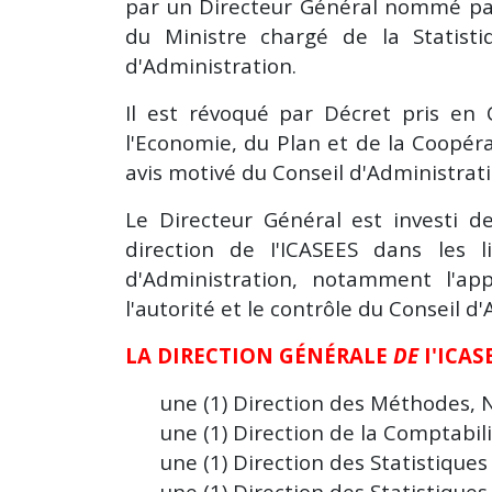
par un Directeur Général nommé par 
du Ministre chargé de la Statist
d'Administration.
Il est révoqué par Décret pris en 
l'Economie, du Plan et de la Coopéra
avis motivé du Conseil d'Administrati
Le Directeur Général est investi d
direction de I'ICASEES dans les 
d'Administration, notamment l'appl
l'autorité et le contrôle du Conseil d
LA DIRECTION GÉNÉRALE
DE
I'ICA
une (1) Direction des Méthodes,
une (1) Direction de la Comptabil
une (1) Direction des Statistique
une (1) Direction des Statistique