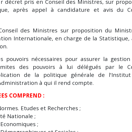
décret pris en Conseil des Ministres, sur propo
ique, après appel à candidature et avis du Co
Conseil des Ministres sur proposition du Minis
tion Internationale, en charge de la Statistique,
on.
es pouvoirs nécessaires pour assurer la gestion
limites des pouvoirs à lui délégués par le Co
ication de la politique générale de l'Institu
'Administration à qui il rend compte.
SEES COMPREND :
 Normes. Etudes et Recherches
;
ité Nationale
;
s Economiques ;
s Démographiques et Sociales ;