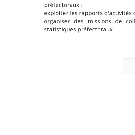
préfectoraux ;
exploiter les rapports d'activités 
organiser des missions de col
statistiques préfectoraux.
P