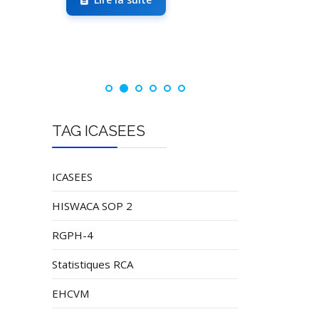
TAG ICASEES
ICASEES
HISWACA SOP 2
RGPH-4
Statistiques RCA
EHCVM