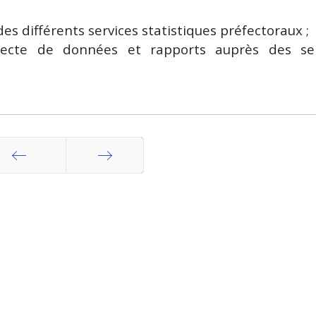
des différents services statistiques préfectoraux ;
lecte de données et rapports auprès des ser
récédent
Suivant