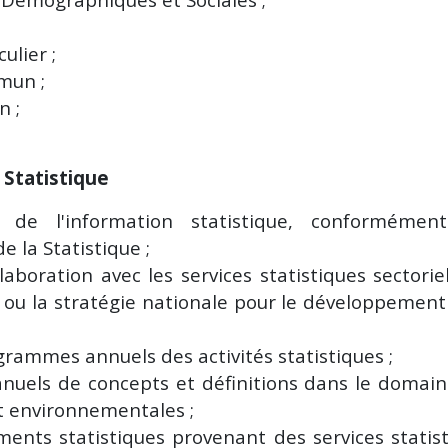
ulier ;
mun ;
on
;
 Statistique
 de l'information statistique, conformémen
e la Statistique ;
aboration avec les services statistiques sectoriel
e ou la stratégie nationale pour le développement
grammes annuels des activités statistiques ;
anuels de concepts et définitions dans le domai
t environnementales ;
ents statistiques provenant des services statis