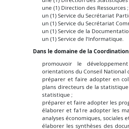
une (1) Direction des Ressources
;
un (1) Service du Secrétariat Partic
un (1) Service du Secrétariat Com
un (1) Service de la Documentati
un (1) Service de l'Informatique.
Dans le domaine de la Coordination
promouvoir le développement
orientations du Conseil National d
préparer et faire adopter en coll
plans directeurs de la statistiqu
statistique ;
préparer et faire adopter les pro
élaborer et fa1re adopter les m
analyses économiques, sociales e
élaborer les synthèses des docum