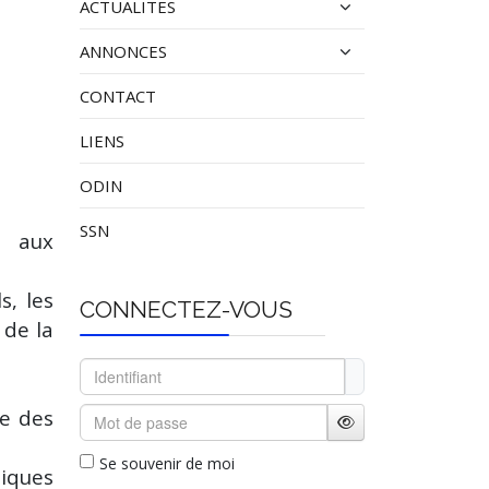
ACTUALITES
ANNONCES
CONTACT
LIENS
ODIN
SSN
t aux
s, les
CONNECTEZ-VOUS
 de la
Identifiant
Mot de passe
ne des
Afficher le mot de p
Se souvenir de moi
tiques