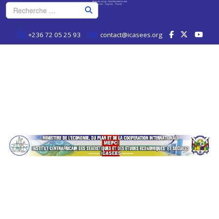
+236 72 05 25 93
contact@icasees.org