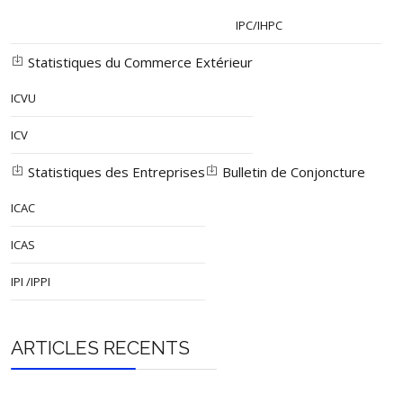
IPC/IHPC
Statistiques du Commerce Extérieur
ICVU
ICV
Statistiques des Entreprises
Bulletin de Conjoncture
ICAC
ICAS
IPI /IPPI
ARTICLES RECENTS