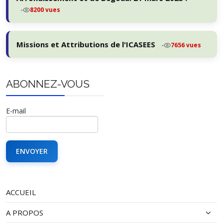
-
8200 vues
Missions et Attributions de l'ICASEES
-
7656 vues
ABONNEZ-VOUS
E-mail
ACCUEIL
A PROPOS