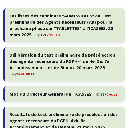
Les listes des candidats "ADMISSIBLES" au Test
préliminaire des Agents Recenseurs (AR) pour la
prochaine phase sur "TABLETTES" à l'ICASEES. 20
mars 2025
-
12179 vues
Délibération du test préliminaire de présélection
des agents recenseurs du RGPH-4 du 4e, 5e, 7e
Arrondissements et de Bimbo. 20 mars 2025
-
8840 vues
Mot du Directeur Général de l'ICASEES
-
8370 vues
Résultats du test préliminaire de présélection des
agents recenseurs du RGPH-4 du 8e
Arrondissement et de Begoua. 21 mars 2025 .