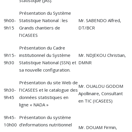
Statistique (JAS).
Présentation du Système
9h00-
Statistique National : les
Mr. SABENDO Alfred,
9h15
Grands chantiers de
DT/BCR
l’ICASEES
Présentation du Cadre
9h15-
institutionnel du Système
Mr. NDJEKOU Christian,
9h30
Statistique National (SSN) et
DMNR
sa nouvelle configuration.
Présentation du site Web de
Mr. OUALOU GODOM
9h30-
l’ICASEES et le catalogue des
Apollinaire, Consultant
9h45
données statistiques en
en TIC (ICASEES)
ligne « NADA »
9h45-
Présentation du système
10h00
d’informations nutritionnel
Mr. DOUAM Firmin,