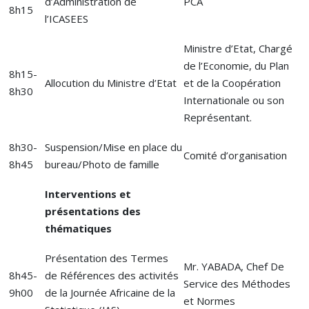
d’Administration de
PCA
8h15
l’ICASEES
Ministre d’Etat, Chargé
de l’Economie, du Plan
8h15-
Allocution du Ministre d’Etat
et de la Coopération
8h30
Internationale ou son
Représentant.
8h30-
Suspension/Mise en place du
Comité d’organisation
8h45
bureau/Photo de famille
Interventions et
présentations des
thématiques
Présentation des Termes
Mr. YABADA, Chef De
8h45-
de Références des activités
Service des Méthodes
9h00
de la Journée Africaine de la
et Normes