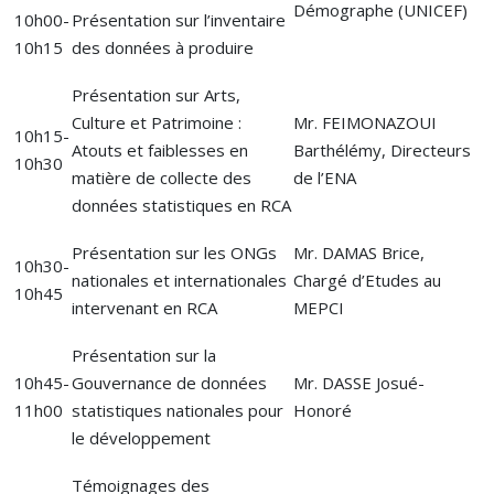
Démographe (UNICEF)
10h00-
Présentation sur l’inventaire
10h15
des données à produire
Présentation sur Arts,
Culture et Patrimoine :
Mr. FEIMONAZOUI
10h15-
Atouts et faiblesses en
Barthélémy, Directeurs
10h30
matière de collecte des
de l’ENA
données statistiques en RCA
Présentation sur les ONGs
Mr. DAMAS Brice,
10h30-
nationales et internationales
Chargé d’Etudes au
10h45
intervenant en RCA
MEPCI
Présentation sur la
10h45-
Gouvernance de données
Mr. DASSE Josué-
11h00
statistiques nationales pour
Honoré
le développement
Témoignages des