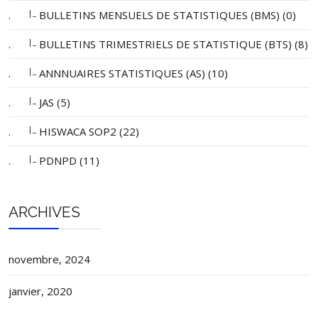
|_
.
BULLETINS MENSUELS DE STATISTIQUES (BMS) (0)
|_
.
BULLETINS TRIMESTRIELS DE STATISTIQUE (BTS) (8)
|_
.
ANNNUAIRES STATISTIQUES (AS) (10)
|_
.
JAS (5)
|_
.
HISWACA SOP2 (22)
|_
.
PDNPD (11)
ARCHIVES
novembre, 2024
janvier, 2020