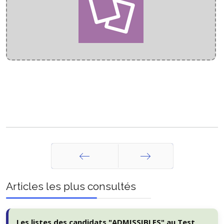
Précédent
Suivant
Articles les plus consultés
Les listes des candidats "ADMISSIBLES" au Test