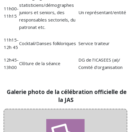
statisticiens/démographes
11h00-
juniors et seniors, des
Un représentant/entité
11h15
responsables sectoriels, du
patronat etc.
11h15-
Cocktail/Danses folkloriques
Service traiteur
12h 45
12h45-
DG de l’ICASEES (ai)/
Clôture de la séance
13h00
Comité d’organisation
Galerie photo de la célébration officielle de
la JAS