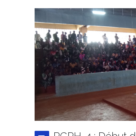
RGPH-4 : Début du