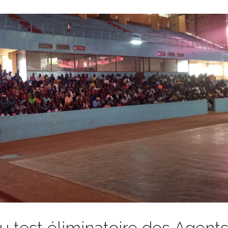
 test éliminatoire des Agent