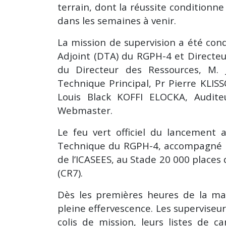
terrain, dont la réussite conditio
dans les semaines à venir.
La mission de supervision a été co
Adjoint (DTA) du RGPH-4 et Directeur
du Directeur des Ressources, M.
Technique Principal, Pr Pierre KLI
Louis Black KOFFI ELOCKA, Audit
Webmaster.
Le feu vert officiel du lancement
Technique du RGPH-4, accompagné d
de l’ICASEES, au Stade 20 000 place
(CR7).
Dès les premières heures de la mati
pleine effervescence. Les superviseu
colis de mission, leurs listes de c