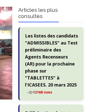
Articles les plus
consultés
Les listes des candidats
"ADMISSIBLES" au Test
préliminaire des
Agents Recenseurs
(AR) pour la prochaine
phase sur
"TABLETTES" à
l'ICASEES. 20 mars 2025
-
12168 vues
s