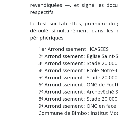
revendiquées —, et signé les docu
respectifs.
Le test sur tablettes, première du
déroulé simultanément dans les 
périphériques.
1er Arrondissement : ICASEES
2ᵉ Arrondissement : Eglise Saint-
3ᵉ Arrondissement : Stade 20 000
4ᵉ Arrondissement : Ecole Notre-
5ᵉ Arrondissement : Stade 20 000
6ᵉ Arrondissement : ONG de Footb
7ᵉ Arrondissement : Archevêché S
8ᵉ Arrondissement : Stade 20 000
9ᵉ Arrondissement : ONG en face
Commune de Bimbo : Institut Mod