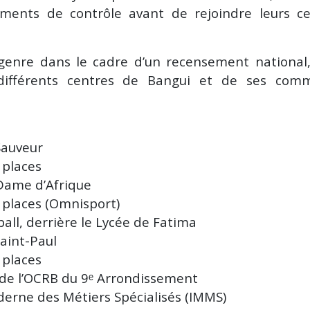
ments de contrôle avant de rejoindre leurs ce
 genre dans le cadre d’un recensement national,
différents centres de Bangui et de ses com
Sauveur
 places
Dame d’Afrique
 places (Omnisport)
all, derrière le Lycée de Fatima
aint-Paul
 places
 de l’OCRB du 9ᵉ Arrondissement
erne des Métiers Spécialisés (IMMS)