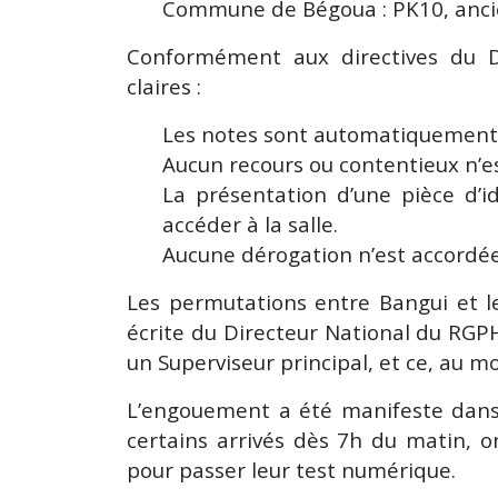
Commune de Bégoua : PK10, ancie
Conformément aux directives du D
claires :
Les notes sont automatiquement af
Aucun recours ou contentieux n’es
La présentation d’une pièce d’id
accéder à la salle.
Aucune dérogation n’est accordée
Les permutations entre Bangui et le
écrite du Directeur National du RGPH
un Superviseur principal, et ce, au m
L’engouement a été manifeste dans 
certains arrivés dès 7h du matin, on
pour passer leur test numérique.