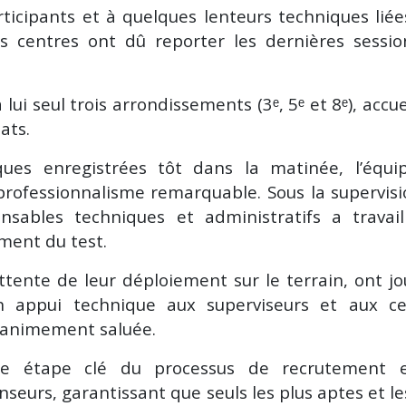
icipants et à quelques lenteurs techniques liée
ins centres ont dû reporter les dernières sessi
ui seul trois arrondissements (3ᵉ, 5ᵉ et 8ᵉ), accue
ats.
iques enregistrées tôt dans la matinée, l’équi
 professionnalisme remarquable. Sous la supervis
sables techniques et administratifs a travail
ment du test.
ttente de leur déploiement sur le terrain, ont j
 appui technique aux superviseurs et aux ce
unanimement saluée.
une étape clé du processus de recrutement 
seurs, garantissant que seuls les plus aptes et le