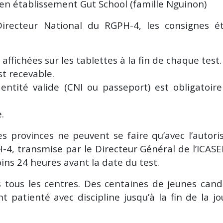
n établissement Gut School (famille Nguinon)
irecteur National du RGPH-4, les consignes ét
fichées sur les tablettes à la fin de chaque test.
t recevable.
entité valide (CNI ou passeport) est obligatoir
.
s provinces ne peuvent se faire qu’avec l’autori
-4, transmise par le Directeur Général de l’ICASE
oins 24 heures avant la date du test.
tous les centres. Des centaines de jeunes cand
t patienté avec discipline jusqu’à la fin de la j