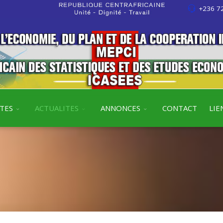
+236 72
ITES
ACTUALITES
ANNONCES
CONTACT
LIE