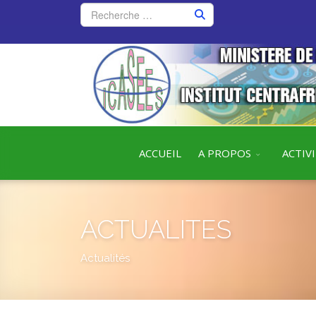
ACCUEIL
A PROPOS
ACTIV
ACTUALITES
Actualités