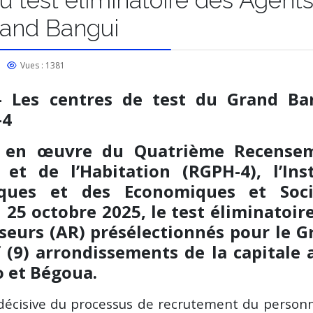
and Bangui
Vues : 1381
– Les centres de test du Grand Ba
-4
e en œuvre du Quatrième Recense
et de l’Habitation (RGPH-4), l’Inst
tiques et des Economiques et Soci
 25 octobre 2025, le test éliminatoir
seurs (AR) présélectionnés pour le G
 (9) arrondissements de la capitale a
 et Bégoua.
écisive du processus de recrutement du person